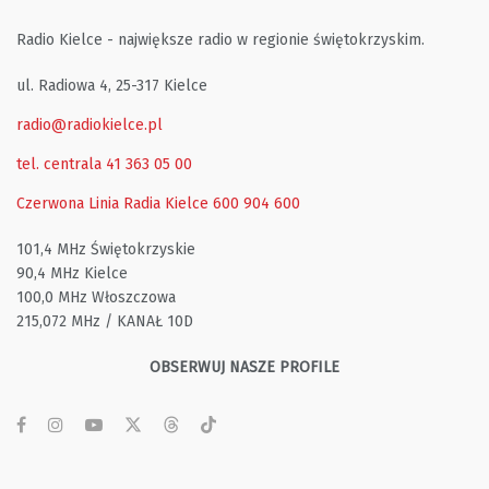
Radio Kielce - największe radio w regionie świętokrzyskim.
ul. Radiowa 4, 25-317 Kielce
radio@radiokielce.pl
tel. centrala 41 363 05 00
Czerwona Linia Radia Kielce
600 904 600
101,4 MHz Świętokrzyskie
90,4 MHz Kielce
100,0 MHz Włoszczowa
215,072 MHz / KANAŁ 10D
OBSERWUJ NASZE PROFILE