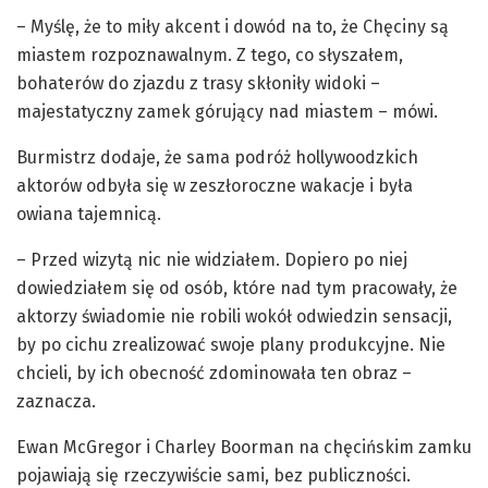
– Myślę, że to miły akcent i dowód na to, że Chęciny są
miastem rozpoznawalnym. Z tego, co słyszałem,
bohaterów do zjazdu z trasy skłoniły widoki –
majestatyczny zamek górujący nad miastem – mówi.
Burmistrz dodaje, że sama podróż hollywoodzkich
aktorów odbyła się w zeszłoroczne wakacje i była
owiana tajemnicą.
– Przed wizytą nic nie widziałem. Dopiero po niej
dowiedziałem się od osób, które nad tym pracowały, że
aktorzy świadomie nie robili wokół odwiedzin sensacji,
by po cichu zrealizować swoje plany produkcyjne. Nie
chcieli, by ich obecność zdominowała ten obraz –
zaznacza.
Ewan McGregor i Charley Boorman na chęcińskim zamku
pojawiają się rzeczywiście sami, bez publiczności.