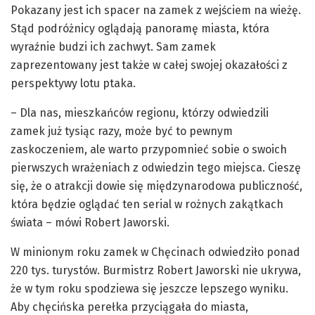
Pokazany jest ich spacer na zamek z wejściem na wieżę.
Stąd podróżnicy oglądają panoramę miasta, która
wyraźnie budzi ich zachwyt. Sam zamek
zaprezentowany jest także w całej swojej okazałości z
perspektywy lotu ptaka.
– Dla nas, mieszkańców regionu, którzy odwiedzili
zamek już tysiąc razy, może być to pewnym
zaskoczeniem, ale warto przypomnieć sobie o swoich
pierwszych wrażeniach z odwiedzin tego miejsca. Cieszę
się, że o atrakcji dowie się międzynarodowa publiczność,
która będzie oglądać ten serial w rożnych zakątkach
świata – mówi Robert Jaworski.
W minionym roku zamek w Chęcinach odwiedziło ponad
220 tys. turystów. Burmistrz Robert Jaworski nie ukrywa,
że w tym roku spodziewa się jeszcze lepszego wyniku.
Aby chęcińska perełka przyciągała do miasta,