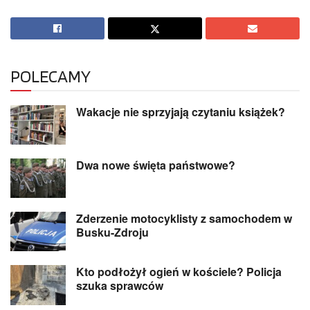
POLECAMY
Wakacje nie sprzyjają czytaniu książek?
Dwa nowe święta państwowe?
Zderzenie motocyklisty z samochodem w
Busku-Zdroju
Kto podłożył ogień w kościele? Policja
szuka sprawców