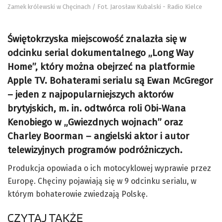
Zamek królewski w Chęcinach / Fot. Jarosław Kubalski - Radio Kielce
Świętokrzyska miejscowość znalazła się w
odcinku serial dokumentalnego „Long Way
Home”, który można obejrzeć na platformie
Apple TV. Bohaterami serialu są Ewan McGregor
– jeden z najpopularniejszych aktorów
brytyjskich, m. in. odtwórca roli Obi-Wana
Kenobiego w „Gwiezdnych wojnach” oraz
Charley Boorman – angielski aktor i autor
telewizyjnych programów podróżniczych.
Produkcja opowiada o ich motocyklowej wyprawie przez
Europę. Chęciny pojawiają się w 9 odcinku serialu, w
którym bohaterowie zwiedzają Polskę.
CZYTAJ TAKŻE