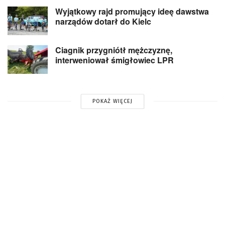
Wyjątkowy rajd promujący ideę dawstwa
narządów dotarł do Kielc
Ciagnik przygniótł mężczyznę,
interweniował śmigłowiec LPR
POKAŻ WIĘCEJ