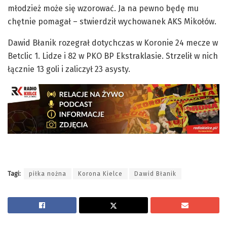
młodzież może się wzorować. Ja na pewno będę mu
chętnie pomagał – stwierdził wychowanek AKS Mikołów.
Dawid Błanik rozegrał dotychczas w Koronie 24 mecze w
Betclic 1. Lidze i 82 w PKO BP Ekstraklasie. Strzelił w nich
łącznie 13 goli i zaliczył 23 asysty.
Tagi:
piłka nożna
Korona Kielce
Dawid Błanik