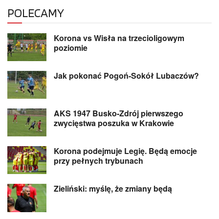
POLECAMY
Korona vs Wisła na trzecioligowym
poziomie
Jak pokonać Pogoń-Sokół Lubaczów?
AKS 1947 Busko-Zdrój pierwszego
zwycięstwa poszuka w Krakowie
Korona podejmuje Legię. Będą emocje
przy pełnych trybunach
Zieliński: myślę, że zmiany będą