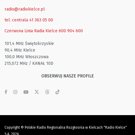
radio@radiokielce.pl
tel. centrala 41 363 05 00
Czerwona Linia Radia Kielce
600 904 600
101,4 MHz Świętokrzyskie
90,4 MHz Kielce
100,0 MHz Włoszczowa
215,072 MHz / KANAŁ 10D
OBSERWUJ NASZE PROFILE
Copyright © Polskie Radio Regionalna Rozgłośnia w Kielcach "Radio Kielce"
S.A. 2026.