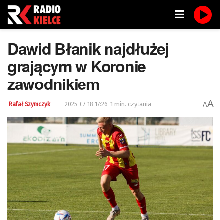
Dawid Błanik najdłużej
grającym w Koronie
zawodnikiem
A
1 min. czytania
A
Rafał Szymczyk
2025-07-18 17:26