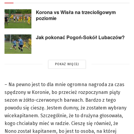
Korona vs Wisła na trzecioligowym
poziomie
Jak pokonać Pogoń-Sokół Lubaczów?
POKAŻ WIĘCEJ
– Na pewno jest to dla mnie ogromna nagroda za czas
spędzony w Koronie, bo przecież rozpoczynam piąty
sezon w żółto-czerwonych barwach. Bardzo z tego
powodu się cieszę. Jestem dumny, że zostałem wybrany
wicekapitanem. Szczególnie, że to drużyna głosowała,
kogo chciałaby mieć w radzie. Cieszę się również, że
Nono został kapitanem, bo jest to osoba, na której