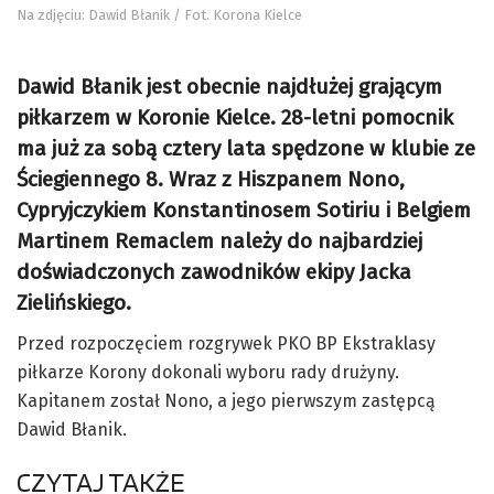
Na zdjęciu: Dawid Błanik / Fot. Korona Kielce
Dawid Błanik jest obecnie najdłużej grającym
piłkarzem w Koronie Kielce. 28-letni pomocnik
ma już za sobą cztery lata spędzone w klubie ze
Ściegiennego 8. Wraz z Hiszpanem Nono,
Cypryjczykiem Konstantinosem Sotiriu i Belgiem
Martinem Remaclem należy do najbardziej
doświadczonych zawodników ekipy Jacka
Zielińskiego.
Przed rozpoczęciem rozgrywek PKO BP Ekstraklasy
piłkarze Korony dokonali wyboru rady drużyny.
Kapitanem został Nono, a jego pierwszym zastępcą
Dawid Błanik.
CZYTAJ TAKŻE