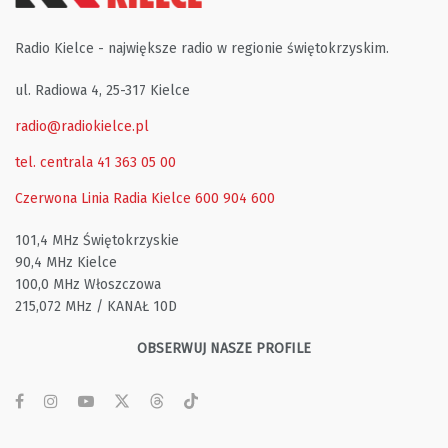
Radio Kielce - największe radio w regionie świętokrzyskim.
ul. Radiowa 4, 25-317 Kielce
radio@radiokielce.pl
tel. centrala 41 363 05 00
Czerwona Linia Radia Kielce
600 904 600
101,4 MHz Świętokrzyskie
90,4 MHz Kielce
100,0 MHz Włoszczowa
215,072 MHz / KANAŁ 10D
OBSERWUJ NASZE PROFILE