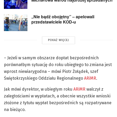
„Nie bądź obojętny” – apelowali
przedstawiciele KOD-u
POKAŻ WIĘCEJ
– Jeżeli w samym obszarze dopłat bezpośrednich
porównałbym sytuację do roku ubiegłego to zmiana jest
wprost niewiarygodna – mówi Piotr Żołądek, szef
Świętokrzyskiego Oddziału Regionalnego
ARiMR
.
Jak mówi dyrektor, w ubiegłym roku
ARiMR
walczył z
zaległościami w wypłatach, a obecnie wszystkie wnioski
złożone z tytułu wypłat bezpośrednich są rozpatrywane
na bieżąco.