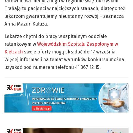
ratownictwa medycznego w regionie świętokrzyskim.
Trafiają tu pacjenci w najcięższych stanach, dlatego też
lekarzom gwarantujemy nieustanny rozwój – zaznacza
Anna Mazur-Kałuża.
Lekarze chętni do pracy w szpitalnym oddziale
ratunkowym w
Wojewódzkim Szpitalu Zespolonym w
Kielcach
swoje oferty mogą składać do 17 września.
Więcej informacji na temat warunków konkursu można
uzyskać pod numerem telefonu 41 367 12 15.