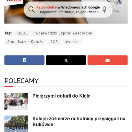
Tagi:
KIELCE
Wojewódzki Szpital Zespolony
Anna Mazur-Kałuża
SOR
lekarze
POLECAMY
Pielgrzymi dotarli do Kielc
Kolejni żołnierze ochotnicy przysięgali na
Bukówce