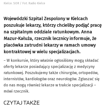
Kielce. SOR / Fot. Radio Kielce
Wojewódzki Szpital Zespolony w Kielcach
poszukuje lekarzy, którzy chcieliby podjąć pracę
na szpitalnym oddziale ratunkowym. Anna
Mazur-Kałuża, rzecznik lecznicy informuje, że
placówka zatrudni lekarzy w ramach umowy
kontraktowej w wielu specjalizacjach.
– W konkursie, który właśnie ogłosiliśmy mogą składać
oferty lekarze posiadający specjalizację z medycyny
ratunkowej. Poszukujemy także chirurgów, ortopedów,
internistów, kardiologów oraz neurologów. Zgłaszać się
do nas mogą również lekarze w trakcie specjalizacji –
mówi rzecznik.
CZYTAJ TAKŻE