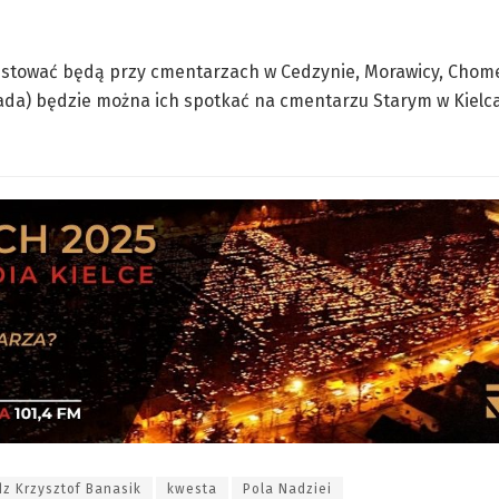
kwestować będą przy cmentarzach w Cedzynie, Morawicy, Chom
pada) będzie można ich spotkać na cmentarzu Starym w Kielc
dz Krzysztof Banasik
kwesta
Pola Nadziei