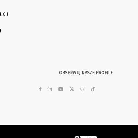
NICH
H
OBSERWUJ NASZE PROFILE