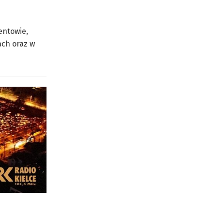
entowie,
ach oraz w