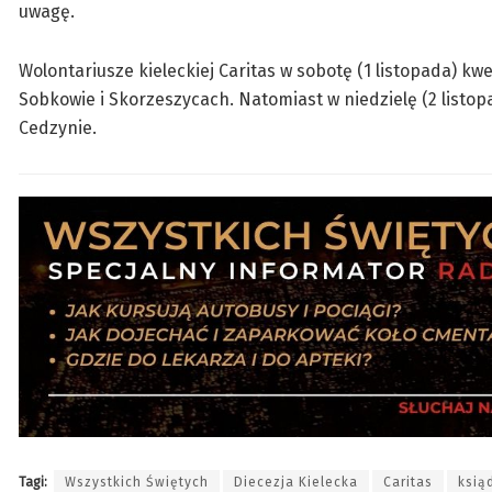
uwagę.
Wolontariusze kieleckiej Caritas w sobotę (1 listopada) 
Sobkowie i Skorzeszycach. Natomiast w niedzielę (2 listo
Cedzynie.
Tagi:
Wszystkich Świętych
Diecezja Kielecka
Caritas
ksią