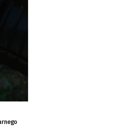
narnego