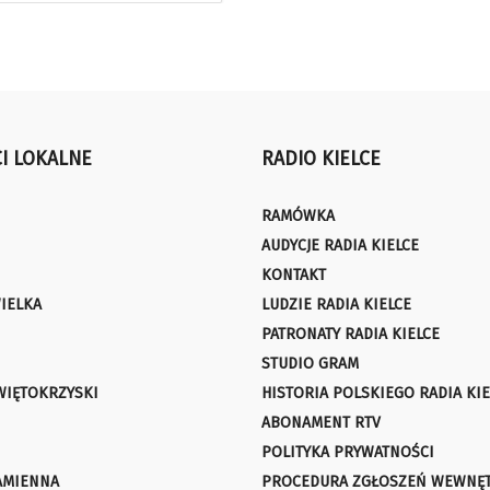
I LOKALNE
RADIO KIELCE
RAMÓWKA
AUDYCJE RADIA KIELCE
KONTAKT
IELKA
LUDZIE RADIA KIELCE
PATRONATY RADIA KIELCE
STUDIO GRAM
WIĘTOKRZYSKI
HISTORIA POLSKIEGO RADIA KIE
ABONAMENT RTV
POLITYKA PRYWATNOŚCI
AMIENNA
PROCEDURA ZGŁOSZEŃ WEWNĘ