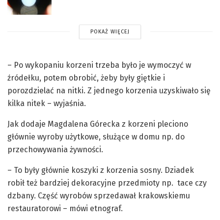
POKAŻ WIĘCEJ
– Po wykopaniu korzeni trzeba było je wymoczyć w
źródełku, potem obrobić, żeby były giętkie i
porozdzielać na nitki. Z jednego korzenia uzyskiwało się
kilka nitek – wyjaśnia.
Jak dodaje Magdalena Górecka z korzeni pleciono
głównie wyroby użytkowe, służące w domu np. do
przechowywania żywności.
– To były głównie koszyki z korzenia sosny. Dziadek
robił też bardziej dekoracyjne przedmioty np. tace czy
dzbany. Część wyrobów sprzedawał krakowskiemu
restauratorowi – mówi etnograf.