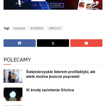
Tagi:
Smyków
KOŃSKIE
UNESCO
POLECAMY
Świętokrzyskie liderem profilaktyki, ale
wiele można jeszcze poprawić
W środę zaćmienie Słońca