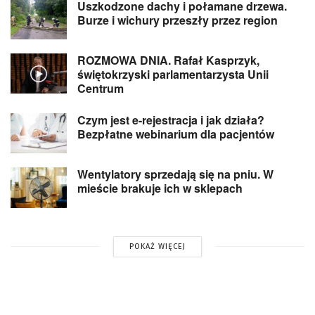
Uszkodzone dachy i połamane drzewa.
Burze i wichury przeszły przez region
ROZMOWA DNIA. Rafał Kasprzyk,
świętokrzyski parlamentarzysta Unii
Centrum
Czym jest e-rejestracja i jak działa?
Bezpłatne webinarium dla pacjentów
Wentylatory sprzedają się na pniu. W
mieście brakuje ich w sklepach
POKAŻ WIĘCEJ