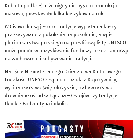
Kobieta podkreśla, że nigdy nie była to produkcja
masowa, powstawało kilka koszyków na rok.
W Cisowniku są jeszcze tradycje wyplatania koszy
przekazywane z pokolenia na pokolenie, a wpis
plecionkarstwa polskiego na prestiżową listę UNESCO
może pomóc w pozyskiwaniu funduszy przez samorząd
na zachowanie i kultywowanie tradycji.
Na liście Niematerialnego Dziedzictwa Kulturowego
Ludzkości UNESCO są m.in bziuki z Koprzywnicy,
wycinankarstwo świętokrzyskie, zabawkarstwo
drewniane ośrodka Łączna – Ostojów czy tradycje
tkackie Bodzentyna i okolic.