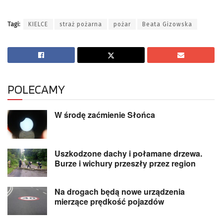
Tagi:
KIELCE
straż pożarna
pożar
Beata Gizowska
POLECAMY
W środę zaćmienie Słońca
Uszkodzone dachy i połamane drzewa.
Burze i wichury przeszły przez region
Na drogach będą nowe urządzenia
mierzące prędkość pojazdów