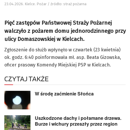
23.04.2026. Kielce. Pożar / źródło: straż pożarna
Pięć zastępów Państwowej Straży Pożarnej
walczyło z pożarem domu jednorodzinnego przy
ulicy Domaszowskiej w Kielcach.
Zgłoszenie do służb wpłynęło w czwartek (23 kwietnia)
ok. godz. 6:40 poinformowała mł. asp. Beata Gizowska,
oficer prasowy Komendy Miejskiej PSP w Kielcach.
CZYTAJ TAKŻE
W środę zaćmienie Słońca
Uszkodzone dachy i połamane drzewa.
Burze i wichury przeszły przez region