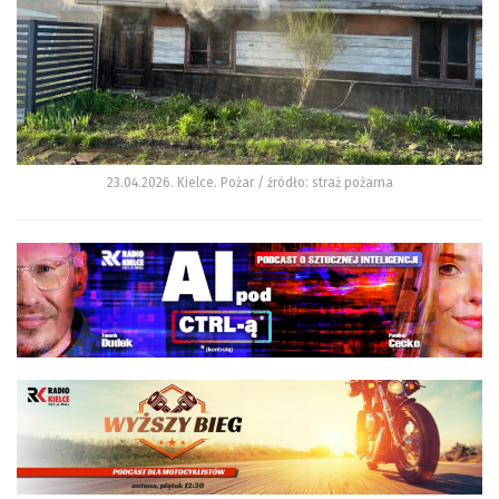
23.04.2026. Kielce. Pożar / źródło: straż pożarna