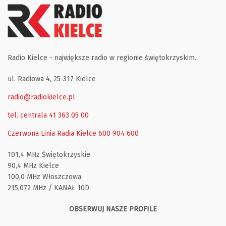
Radio Kielce - największe radio w regionie świętokrzyskim.
ul. Radiowa 4, 25-317 Kielce
radio@radiokielce.pl
tel. centrala 41 363 05 00
Czerwona Linia Radia Kielce
600 904 600
101,4 MHz Świętokrzyskie
90,4 MHz Kielce
100,0 MHz Włoszczowa
215,072 MHz / KANAŁ 10D
OBSERWUJ NASZE PROFILE