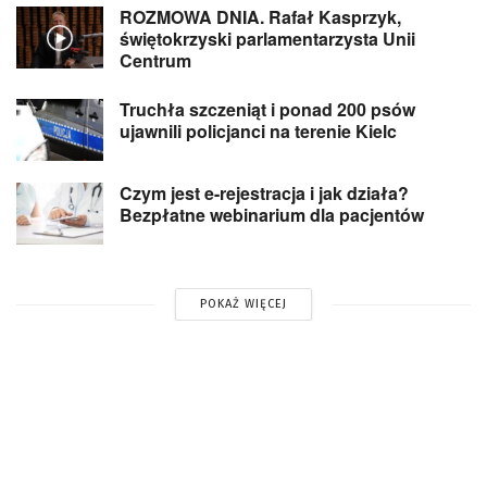
ROZMOWA DNIA. Rafał Kasprzyk,
świętokrzyski parlamentarzysta Unii
Centrum
Truchła szczeniąt i ponad 200 psów
ujawnili policjanci na terenie Kielc
Czym jest e-rejestracja i jak działa?
Bezpłatne webinarium dla pacjentów
POKAŻ WIĘCEJ