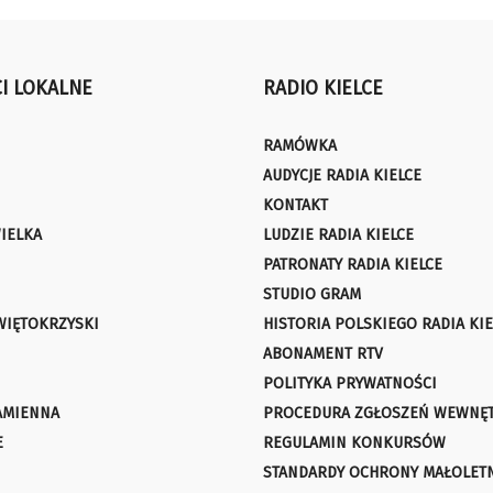
I LOKALNE
RADIO KIELCE
RAMÓWKA
AUDYCJE RADIA KIELCE
KONTAKT
IELKA
LUDZIE RADIA KIELCE
PATRONATY RADIA KIELCE
STUDIO GRAM
WIĘTOKRZYSKI
HISTORIA POLSKIEGO RADIA KIE
ABONAMENT RTV
POLITYKA PRYWATNOŚCI
AMIENNA
PROCEDURA ZGŁOSZEŃ WEWNĘ
E
REGULAMIN KONKURSÓW
STANDARDY OCHRONY MAŁOLET