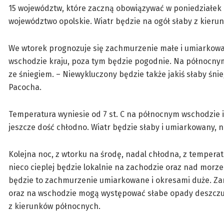
15 województw, które zaczną obowiązywać w poniedziałek 
województwo opolskie. Wiatr będzie na ogół słaby z kier
We wtorek prognozuje się zachmurzenie małe i umiarkowa
wschodzie kraju, poza tym będzie pogodnie. Na północnym
ze śniegiem. – Niewykluczony będzie także jakiś słaby śnie
Pacocha.
Temperatura wyniesie od 7 st. C na północnym wschodzie i 
jeszcze dość chłodno. Wiatr będzie słaby i umiarkowany, 
Kolejna noc, z wtorku na środę, nadal chłodna, z temperat
nieco cieplej będzie lokalnie na zachodzie oraz nad morze
będzie to zachmurzenie umiarkowane i okresami duże. Za
oraz na wschodzie mogą występować słabe opady deszczu i
z kierunków północnych.