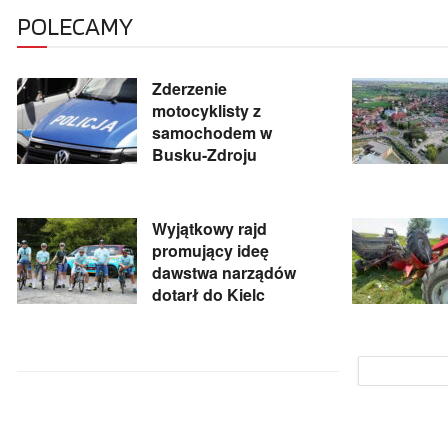
POLECAMY
Zderzenie
motocyklisty z
samochodem w
Busku-Zdroju
Wyjątkowy rajd
promujący ideę
dawstwa narządów
dotarł do Kielc