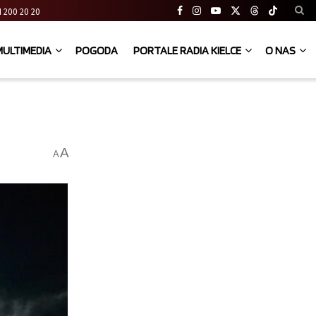
 41 200 20 20
MULTIMEDIA
POGODA
PORTALE RADIA KIELCE
O NAS
A
A