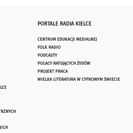
PORTALE RADIA KIELCE
CENTRUM EDUKACJI MEDIALNEJ
FOLK RADIO
PODCASTY
POLACY RATUJĄCYCH ŻYDÓW
PROJEKT PRACA
WIELKA LITERATURA W CYFROWYM ŚWIECIE
LCE
TRZNYCH
NICH