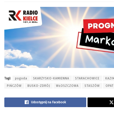
Tagi:
pogoda
SKARŻYSKO-KAMIENNA
STARACHOWICE
KAZI
PIŃCZÓW
BUSKO-ZDRÓJ
WŁOSZCZOWA
STASZÓW
OPA
Udostępnij na Facebook