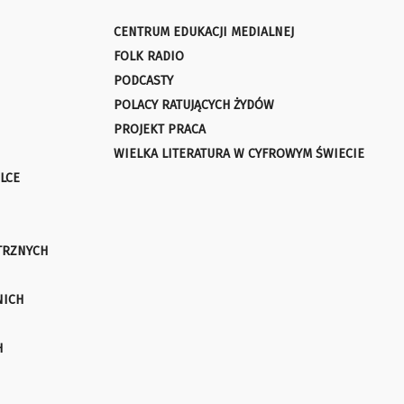
CENTRUM EDUKACJI MEDIALNEJ
FOLK RADIO
PODCASTY
POLACY RATUJĄCYCH ŻYDÓW
PROJEKT PRACA
WIELKA LITERATURA W CYFROWYM ŚWIECIE
LCE
TRZNYCH
NICH
H