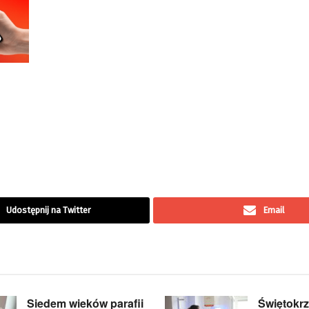
Udostępnij na Twitter
Email
Siedem wieków parafii
Świętokrz