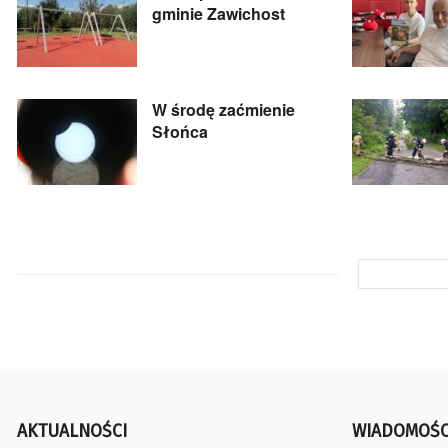
gminie Zawichost
W środę zaćmienie
Słońca
AKTUALNOŚCI
WIADOMOŚC