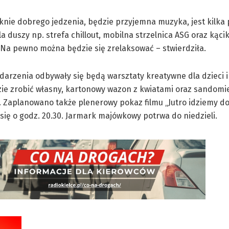
knie dobrego jedzenia, będzie przyjemna muzyka, jest kilka 
 dla duszy np. strefa chillout, mobilna strzelnica ASG oraz kąc
 Na pewno można będzie się zrelaksować – stwierdziła.
arzenia odbywały się będą warsztaty kreatywne dla dzieci i
ie zrobić własny, kartonowy wazon z kwiatami oraz sandomi
 Zaplanowano także plenerowy pokaz filmu „Jutro idziemy do
się o godz. 20.30. Jarmark majówkowy potrwa do niedzieli.