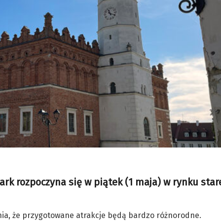
rk rozpoczyna się w piątek (1 maja) w rynku star
nia, że przygotowane atrakcje będą bardzo różnorodne.