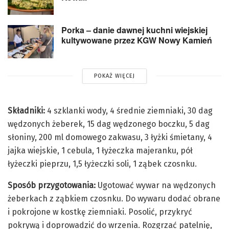
Porka – danie dawnej kuchni wiejskiej
kultywowane przez KGW Nowy Kamień
POKAŻ WIĘCEJ
Składniki:
4 szklanki wody, 4 średnie ziemniaki, 30 dag
wędzonych żeberek, 15 dag wędzonego boczku, 5 dag
słoniny, 200 ml domowego zakwasu, 3 łyżki śmietany, 4
jajka wiejskie, 1 cebula, 1 łyżeczka majeranku, pół
łyżeczki pieprzu, 1,5 łyżeczki soli, 1 ząbek czosnku.
Sposób przygotowania:
Ugotować wywar na wędzonych
żeberkach z ząbkiem czosnku. Do wywaru dodać obrane
i pokrojone w kostkę ziemniaki. Posolić, przykryć
pokrywą i doprowadzić do wrzenia. Rozgrzać patelnię,