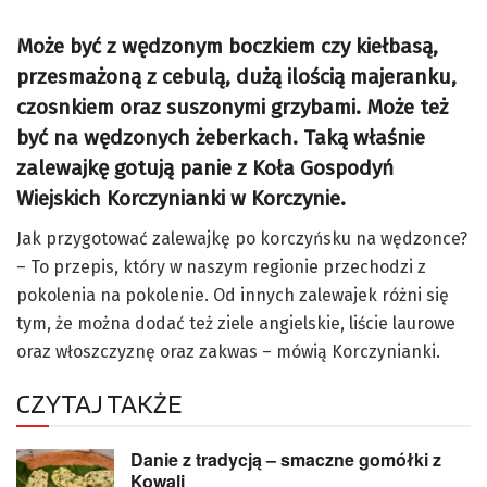
Może być z wędzonym boczkiem czy kiełbasą,
przesmażoną z cebulą, dużą ilością majeranku,
czosnkiem oraz suszonymi grzybami. Może też
być na wędzonych żeberkach. Taką właśnie
zalewajkę gotują panie z Koła Gospodyń
Wiejskich Korczynianki w Korczynie.
Jak przygotować zalewajkę po korczyńsku na wędzonce?
– To przepis, który w naszym regionie przechodzi z
pokolenia na pokolenie. Od innych zalewajek różni się
tym, że można dodać też ziele angielskie, liście laurowe
oraz włoszczyznę oraz zakwas – mówią Korczynianki.
CZYTAJ TAKŻE
Danie z tradycją – smaczne gomółki z
Kowali