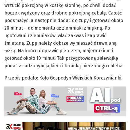
wrzucić pokrojoną w kostkę słoninę, po chwili dodać
boczek wędzony oraz drobno pokrojoną cebulę. Całość
podsmażyć, a następnie dodać do zupy i gotować około
20 minut – do momentu aż ziemniaki zmiękną. Po
ugotowaniu ziemniaków, wlać zakwas i zaprawić
śmietaną. Zupę należy dobrze wymieszać drewnianą
łyżką. Na końcu doprawić pieprzem, majerankiem i
gotować około 10 minut. Tak przygotowaną zalewajkę
podać z sadzonym jajkiem i kromką pieczonego chleba.
Przepis podało: Koło Gospodyń Wiejskich Korczynianki.