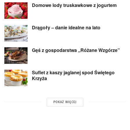
Domowe lody truskawkowe z jogurtem
Drągoły – danie idealne na lato
Gęś z gospodarstwa „Różane Wzgórze”
Suflet z kaszy jaglanej spod Świętego
Krzyża
POKAŻ WIĘCEJ