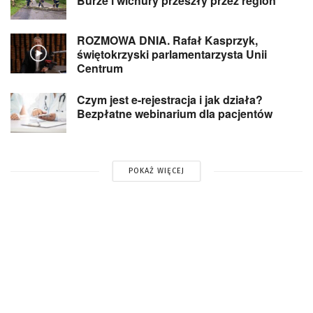
Burze i wichury przeszły przez region
ROZMOWA DNIA. Rafał Kasprzyk,
świętokrzyski parlamentarzysta Unii
Centrum
Czym jest e-rejestracja i jak działa?
Bezpłatne webinarium dla pacjentów
POKAŻ WIĘCEJ