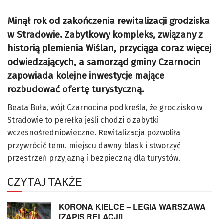
Minął rok od zakończenia rewitalizacji grodziska
w Stradowie. Zabytkowy kompleks, związany z
historią plemienia Wiślan, przyciąga coraz więcej
odwiedzających, a samorząd gminy Czarnocin
zapowiada kolejne inwestycje mające
rozbudować ofertę turystyczną.
Beata Buła, wójt Czarnocina podkreśla, że grodzisko w
Stradowie to perełka jeśli chodzi o zabytki
wczesnośredniowieczne. Rewitalizacja pozwoliła
przywrócić temu miejscu dawny blask i stworzyć
przestrzeń przyjazną i bezpieczną dla turystów.
CZYTAJ TAKŻE
KORONA KIELCE – LEGIA WARSZAWA
[ZAPIS RELACJI]