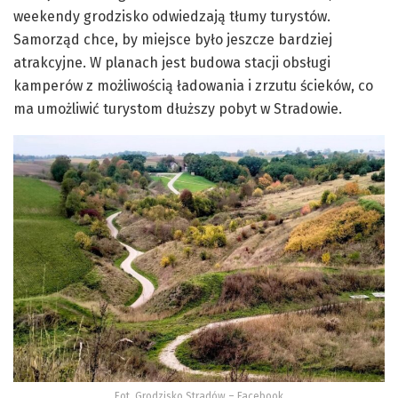
weekendy grodzisko odwiedzają tłumy turystów.
Samorząd chce, by miejsce było jeszcze bardziej
atrakcyjne. W planach jest budowa stacji obsługi
kamperów z możliwością ładowania i zrzutu ścieków, co
ma umożliwić turystom dłuższy pobyt w Stradowie.
Fot. Grodzisko Stradów – Facebook