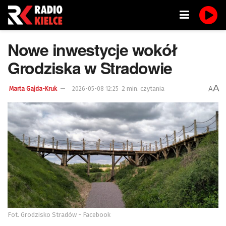
Nowe inwestycje wokół
Grodziska w Stradowie
A
2 min. czytania
A
Marta Gajda-Kruk
2026-05-08 12:25
Fot. Grodzisko Stradów - Facebook