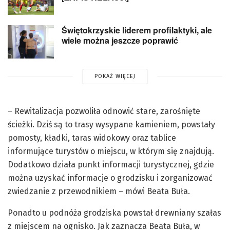
Świętokrzyskie liderem profilaktyki, ale
wiele można jeszcze poprawić
POKAŻ WIĘCEJ
– Rewitalizacja pozwoliła odnowić stare, zarośnięte
ścieżki. Dziś są to trasy wysypane kamieniem, powstały
pomosty, kładki, taras widokowy oraz tablice
informujące turystów o miejscu, w którym się znajdują.
Dodatkowo działa punkt informacji turystycznej, gdzie
można uzyskać informacje o grodzisku i zorganizować
zwiedzanie z przewodnikiem – mówi Beata Buła.
Ponadto u podnóża grodziska powstał drewniany szałas
z miejscem na ognisko. Jak zaznacza Beata Buła, w