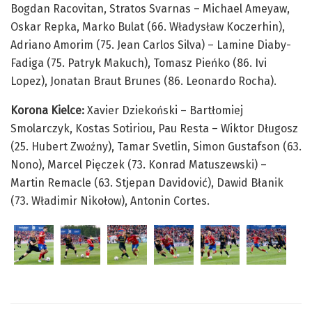
Bogdan Racovitan, Stratos Svarnas – Michael Ameyaw,
Oskar Repka, Marko Bulat (66. Władysław Koczerhin),
Adriano Amorim (75. Jean Carlos Silva) – Lamine Diaby-
Fadiga (75. Patryk Makuch), Tomasz Pieńko (86. Ivi
Lopez), Jonatan Braut Brunes (86. Leonardo Rocha).
Korona Kielce:
Xavier Dziekoński – Bartłomiej
Smolarczyk, Kostas Sotiriou, Pau Resta – Wiktor Długosz
(25. Hubert Zwoźny), Tamar Svetlin, Simon Gustafson (63.
Nono), Marcel Pięczek (73. Konrad Matuszewski) –
Martin Remacle (63. Stjepan Davidović), Dawid Błanik
(73. Władimir Nikołow), Antonin Cortes.