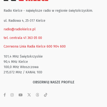
Radio Kielce - największe radio w regionie świętokrzyskim.
ul. Radiowa 4, 25-317 Kielce
radio@radiokielce.pl
tel. centrala 41 363 05 00
Czerwona Linia Radia Kielce
600 904 600
101,4 MHz Świętokrzyskie
90,4 MHz Kielce
100,0 MHz Włoszczowa
215,072 MHz / KANAŁ 10D
OBSERWUJ NASZE PROFILE