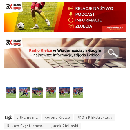
Tagi:
piłka nożna
Korona Kielce
PKO BP Ekstraklasa
Raków Częstochowa
Jacek Zieliński