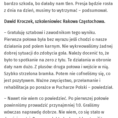
bardzo szkoda, bo dałaby nam tlen. Presja będzie rosła
z dnia na dzień, musimy to wytrzymać – podsumował.
Dawid Kroczek, szkoleniowiec Rakowa Częstochowa.
– Gratuluję sztabowi i zawodnikom tego wyniku.
Pierwsza połowa była bez wyrazu jeśli chodzi o nasze
działania pod polem karnym. Nie wykreowaliśmy żadnej
dobrej sytuacji do zdobycia gola. Należy docenić to, że
było to spotkanie na zero z tyłu. Te działania w obronie
dały nam dużo. Z plusów: druga połowa i wejście w nią.
Szybko strzelona bramka. Potem nie cofneliśmy się, co
jest pozytywem. Ważne zwycięstwo, przełamanie i
rehabilitacja po porażce w Pucharze Polski – powiedział.
– Nawet nie wiem co powiedzieć. Po pierwszej połowie
powinniśmy prowadzić przynajmniej 1:0. Graliśmy
wówczas naprawdę dobrze. Nie wiem, co się stało w