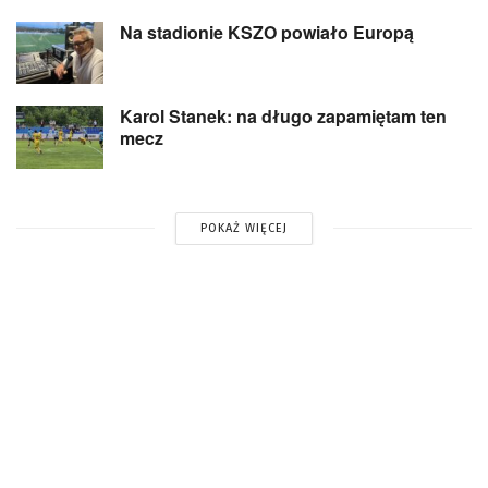
Na stadionie KSZO powiało Europą
Karol Stanek: na długo zapamiętam ten
mecz
POKAŻ WIĘCEJ