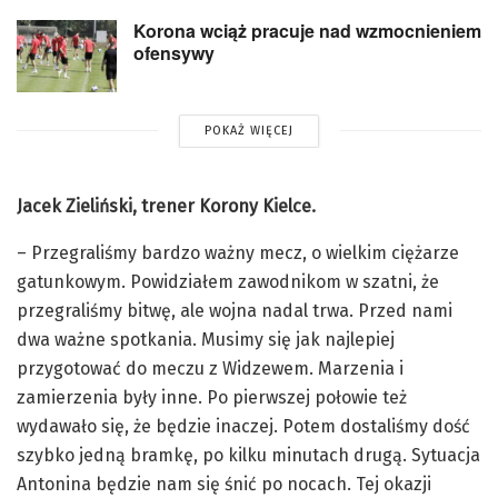
Korona wciąż pracuje nad wzmocnieniem
ofensywy
POKAŻ WIĘCEJ
Jacek Zieliński, trener Korony Kielce.
– Przegraliśmy bardzo ważny mecz, o wielkim ciężarze
gatunkowym. Powidziałem zawodnikom w szatni, że
przegraliśmy bitwę, ale wojna nadal trwa. Przed nami
dwa ważne spotkania. Musimy się jak najlepiej
przygotować do meczu z Widzewem. Marzenia i
zamierzenia były inne. Po pierwszej połowie też
wydawało się, że będzie inaczej. Potem dostaliśmy dość
szybko jedną bramkę, po kilku minutach drugą. Sytuacja
Antonina będzie nam się śnić po nocach. Tej okazji