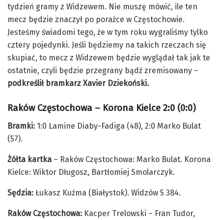
tydzień gramy z Widzewem. Nie muszę mówić, ile ten
mecz będzie znaczył po porażce w Częstochowie.
Jesteśmy świadomi tego, że w tym roku wygraliśmy tylko
cztery pojedynki. Jeśli będziemy na takich rzeczach się
skupiać, to mecz z Widzewem będzie wyglądał tak jak te
ostatnie, czyli będzie przegrany bądź zremisowany –
podkreślił bramkarz Xavier Dziekoński.
Raków Częstochowa – Korona Kielce 2:0 (0:0)
Bramki:
1:0 Lamine Diaby-Fadiga (48), 2:0 Marko Bulat
(57).
Żółta kartka
– Raków Częstochowa: Marko Bulat. Korona
Kielce: Wiktor Długosz, Bartłomiej Smolarczyk.
Sędzia:
Łukasz Kuźma (Białystok). Widzów 5 384.
Raków Częstochowa:
Kacper Trelowski – Fran Tudor,