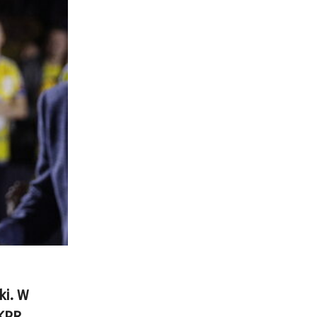
ki. W
 KPR