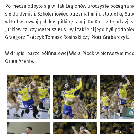
Po meczu odbyło się w Hali Legionów uroczyste pożegnanie
się do dymisji. Szkoleniowiec otrzymał m.in. statuetkę Su
wkład w rozwój polskiej piłki ręcznej. Do Kielc z tej okazji 
Jurkiewicz, czy Mateusz Kus. Byli także ci jego byli podopi
Grzegorz Tkaczyk,Tomasz Rosiński czy Piotr Grabarczyk.
W drugiej parze półfinałowej Wisła Płock w pierwszym me
Orlen Arenie.