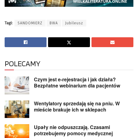
Tagi:
SANDOMIERZ
BWA
Jubileusz
POLECAMY
Czym jest e-rejestracja i jak działa?
Bezpłatne webinarium dla pacjentów
Wentylatory sprzedają się na pniu. W
mieście brakuje ich w sklepach
Upały nie odpuszczają. Czasami
potrzebujemy pomocy medycznej