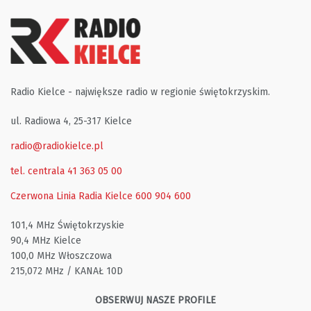
Radio Kielce - największe radio w regionie świętokrzyskim.
ul. Radiowa 4, 25-317 Kielce
radio@radiokielce.pl
tel. centrala 41 363 05 00
Czerwona Linia Radia Kielce
600 904 600
101,4 MHz Świętokrzyskie
90,4 MHz Kielce
100,0 MHz Włoszczowa
215,072 MHz / KANAŁ 10D
OBSERWUJ NASZE PROFILE