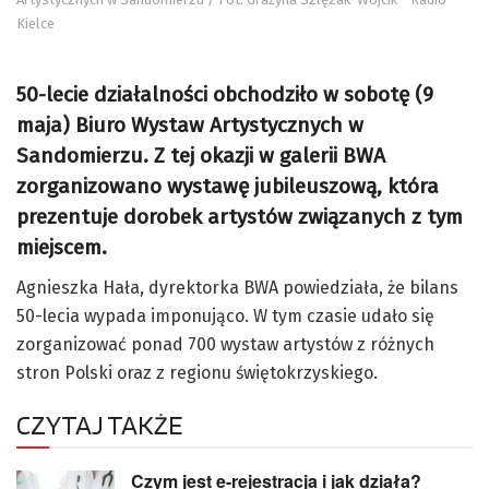
Kielce
50-lecie działalności obchodziło w sobotę (9
maja) Biuro Wystaw Artystycznych w
Sandomierzu. Z tej okazji w galerii BWA
zorganizowano wystawę jubileuszową, która
prezentuje dorobek artystów związanych z tym
miejscem.
Agnieszka Hała, dyrektorka BWA powiedziała, że bilans
50-lecia wypada imponująco. W tym czasie udało się
zorganizować ponad 700 wystaw artystów z różnych
stron Polski oraz z regionu świętokrzyskiego.
CZYTAJ TAKŻE
Czym jest e-rejestracja i jak działa?