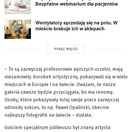
Bezpłatne webinarium dla pacjentów
Wentylatory sprzedają się na pniu. W
mieście brakuje ich w sklepach
POKAŻ WIĘCEJ
– To są zazwyczaj profesorowie wyższych uczelni, mają
niesamowity dorobek artystyczny, pokazywali się w wielu
miejscach w Europie i na świecie. Uważam, że nasza
galeria zawsze będzie przyciągała, bo ma renomę.
Osoby, które pokazywały tutaj swoje prace zazwyczaj
odnosiły sukces, to np. Paweł Opaliński, obecnie
najlepszy fotografik na świecie – dodała.
Gościem specjalnym jubileuszu był znany artysta