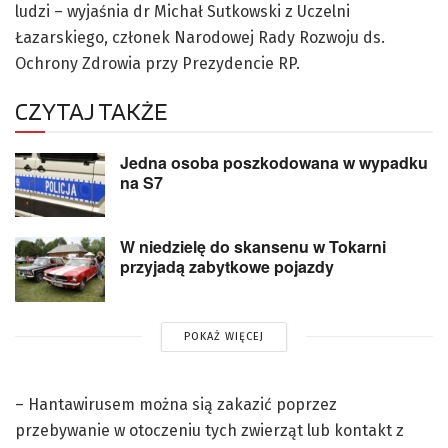
ludzi – wyjaśnia dr Michał Sutkowski z Uczelni
Łazarskiego, członek Narodowej Rady Rozwoju ds.
Ochrony Zdrowia przy Prezydencie RP.
CZYTAJ TAKŻE
Jedna osoba poszkodowana w wypadku
na S7
W niedzielę do skansenu w Tokarni
przyjadą zabytkowe pojazdy
POKAŻ WIĘCEJ
– Hantawirusem można sią zakazić poprzez
przebywanie w otoczeniu tych zwierząt lub kontakt z