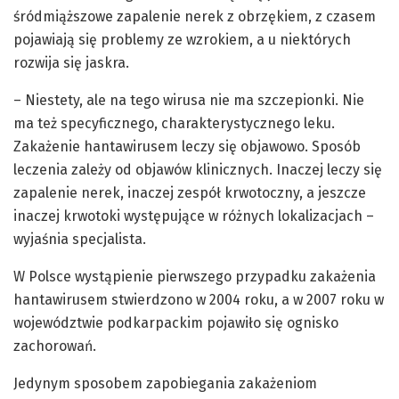
śródmiąższowe zapalenie nerek z obrzękiem, z czasem
pojawiają się problemy ze wzrokiem, a u niektórych
rozwija się jaskra.
– Niestety, ale na tego wirusa nie ma szczepionki. Nie
ma też specyficznego, charakterystycznego leku.
Zakażenie hantawirusem leczy się objawowo. Sposób
leczenia zależy od objawów klinicznych. Inaczej leczy się
zapalenie nerek, inaczej zespół krwotoczny, a jeszcze
inaczej krwotoki występujące w różnych lokalizacjach –
wyjaśnia specjalista.
W Polsce wystąpienie pierwszego przypadku zakażenia
hantawirusem stwierdzono w 2004 roku, a w 2007 roku w
województwie podkarpackim pojawiło się ognisko
zachorowań.
Jedynym sposobem zapobiegania zakażeniom