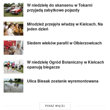
W niedzielę do skansenu w Tokarni
przyjadą zabytkowe pojazdy
Młodzież przejęła władzę w Kielcach. Na
jeden dzień
Siedem wieków parafii w Olbierzowicach
W niedzielę Ogród Botaniczny w Kielcach
opanują biegacze
Ulica Biesak zostanie wyremontowana
POKAŻ WIĘCEJ