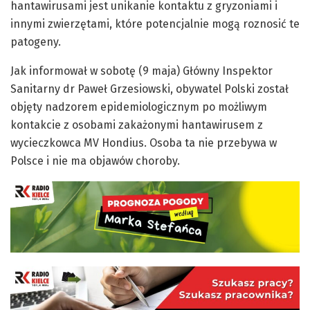
hantawirusami jest unikanie kontaktu z gryzoniami i
innymi zwierzętami, które potencjalnie mogą roznosić te
patogeny.
Jak informował w sobotę (9 maja) Główny Inspektor
Sanitarny dr Paweł Grzesiowski, obywatel Polski został
objęty nadzorem epidemiologicznym po możliwym
kontakcie z osobami zakażonymi hantawirusem z
wycieczkowca MV Hondius. Osoba ta nie przebywa w
Polsce i nie ma objawów choroby.