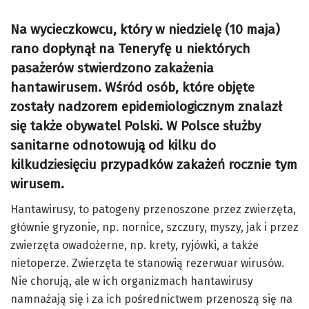
Na wycieczkowcu, który w niedzielę (10 maja)
rano dopłynął na Teneryfę u niektórych
pasażerów stwierdzono zakażenia
hantawirusem. Wśród osób, które objęte
zostały nadzorem epidemiologicznym znalazł
się także obywatel Polski. W Polsce służby
sanitarne odnotowują od kilku do
kilkudziesięciu przypadków zakażeń rocznie tym
wirusem.
Hantawirusy, to patogeny przenoszone przez zwierzęta,
głównie gryzonie, np. nornice, szczury, myszy, jak i przez
zwierzęta owadożerne, np. krety, ryjówki, a także
nietoperze. Zwierzęta te stanowią rezerwuar wirusów.
Nie chorują, ale w ich organizmach hantawirusy
namnażają się i za ich pośrednictwem przenoszą się na