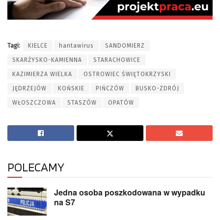
Tagi:
KIELCE
hantawirus
SANDOMIERZ
SKARŻYSKO-KAMIENNA
STARACHOWICE
KAZIMIERZA WIELKA
OSTROWIEC ŚWIĘTOKRZYSKI
JĘDRZEJÓW
KOŃSKIE
PIŃCZÓW
BUSKO-ZDRÓJ
WŁOSZCZOWA
STASZÓW
OPATÓW
POLECAMY
Jedna osoba poszkodowana w wypadku
na S7