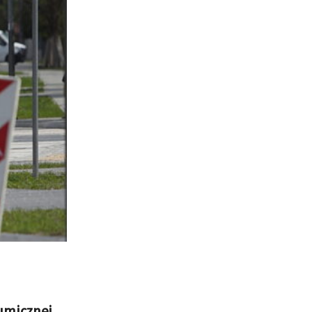
tumicznej