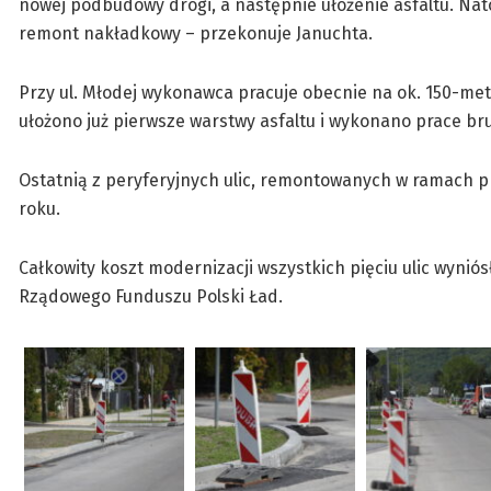
nowej podbudowy drogi, a następnie ułożenie asfaltu. Na
remont nakładkowy – przekonuje Januchta.
Przy ul. Młodej wykonawca pracuje obecnie na ok. 150-met
ułożono już pierwsze warstwy asfaltu i wykonano prace br
Ostatnią z peryferyjnych ulic, remontowanych w ramach p
roku.
Całkowity koszt modernizacji wszystkich pięciu ulic wyniósł
Rządowego Funduszu Polski Ład.