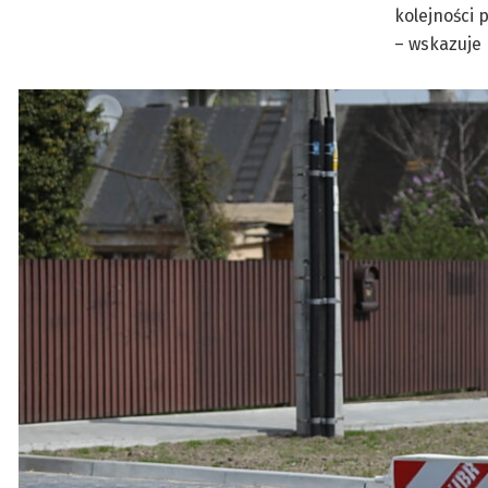
kolejności
– wskazuje 