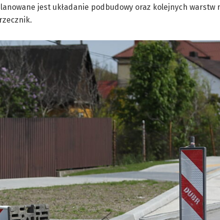
 planowane jest układanie podbudowy oraz kolejnych warstw 
rzecznik.