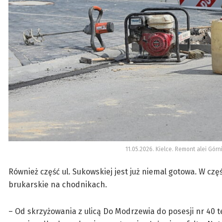
11.05.2026. Kielce. Remont alei Górn
Również część ul. Sukowskiej jest już niemal gotowa. W cz
brukarskie na chodnikach.
– Od skrzyżowania z ulicą Do Modrzewia do posesji nr 40 