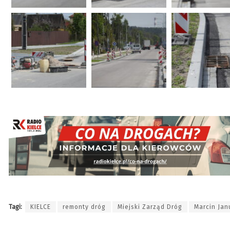
Tagi:
KIELCE
remonty dróg
Miejski Zarząd Dróg
Marcin Jan