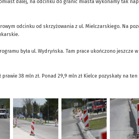
tomiast dalej, na odcinku do granic miasta wykonamy tak na
rowym odcinku od skrzyżowania z ul. Mielczarskiego. Na pozo
ukarskie.
rogramu była ul. Wydryńska. Tam prace ukończono jeszcze w
 prawie 38 mln zł. Ponad 29,9 mln zł Kielce pozyskały na ten 