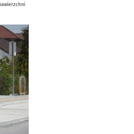
nawierzchni