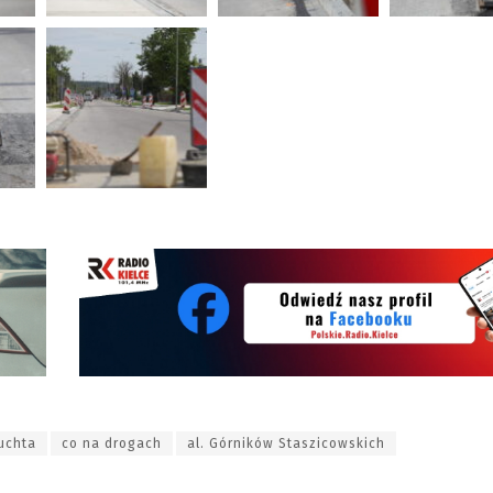
uchta
co na drogach
al. Górników Staszicowskich