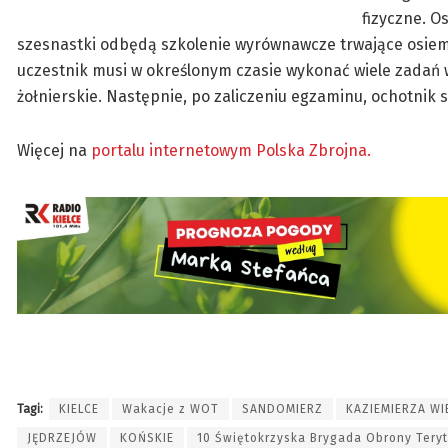
fizyczne. O
szesnastki odbędą szkolenie wyrównawcze trwające osiem 
uczestnik musi w określonym czasie wykonać wiele zadań w
żołnierskie. Następnie, po zaliczeniu egzaminu, ochotnik 
Więcej na
portalu internetowym Polska Zbrojna.
Tagi:
KIELCE
Wakacje z WOT
SANDOMIERZ
KAZIEMIERZA WI
JĘDRZEJÓW
KOŃSKIE
10 Świętokrzyska Brygada Obrony Teryt