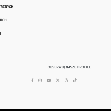
TRZNYCH
NICH
H
OBSERWUJ NASZE PROFILE