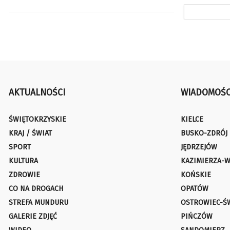
AKTUALNOŚCI
WIADOMOŚC
ŚWIĘTOKRZYSKIE
KIELCE
KRAJ / ŚWIAT
BUSKO-ZDRÓJ
SPORT
JĘDRZEJÓW
KULTURA
KAZIMIERZA-W
ZDROWIE
KOŃSKIE
CO NA DROGACH
OPATÓW
STREFA MUNDURU
OSTROWIEC-Ś
GALERIE ZDJĘĆ
PIŃCZÓW