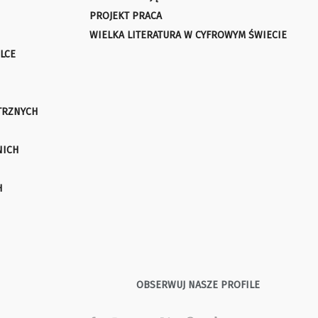
PROJEKT PRACA
WIELKA LITERATURA W CYFROWYM ŚWIECIE
LCE
TRZNYCH
NICH
H
OBSERWUJ NASZE PROFILE