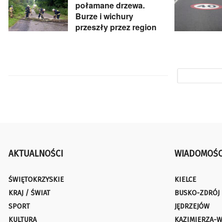
połamane drzewa.
Burze i wichury
przeszły przez region
AKTUALNOŚCI
WIADOMOŚC
ŚWIĘTOKRZYSKIE
KIELCE
KRAJ / ŚWIAT
BUSKO-ZDRÓJ
SPORT
JĘDRZEJÓW
KULTURA
KAZIMIERZA-W