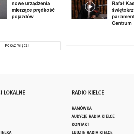
nowe urządzenia
Rafał Kas
mierzące prędkość
świętokrz
pojazdów
parlament
Centrum
POKAŻ WIĘCEJ
I LOKALNE
RADIO KIELCE
RAMÓWKA
AUDYCJE RADIA KIELCE
KONTAKT
IELKA
LUDZIE RADIA KIELCE