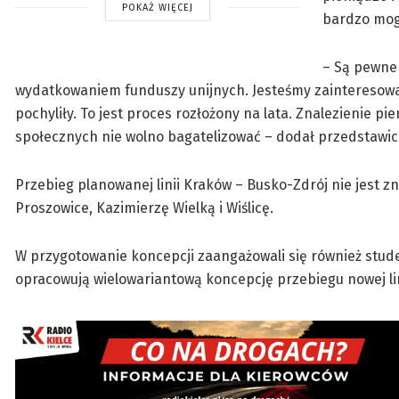
POKAŻ WIĘCEJ
bardzo mogą
– Są pewne
wydatkowaniem funduszy unijnych. Jesteśmy zainteresowani
pochyliły. To jest proces rozłożony na lata. Znalezienie p
społecznych nie wolno bagatelizować – dodał przedstawic
Przebieg planowanej linii Kraków – Busko-Zdrój nie jest 
Proszowice, Kazimierzę Wielką i Wiślicę.
W przygotowanie koncepcji zaangażowali się również studen
opracowują wielowariantową koncepcję przebiegu nowej lini