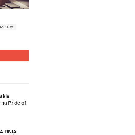
TASZÓW
skie
 na Pride of
 DNIA.