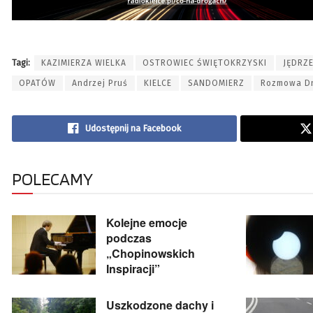
Tagi:
KAZIMIERZA WIELKA
OSTROWIEC ŚWIĘTOKRZYSKI
JĘDRZ
OPATÓW
Andrzej Pruś
KIELCE
SANDOMIERZ
Rozmowa D
Udostępnij na Facebook
POLECAMY
Kolejne emocje
podczas
„Chopinowskich
Inspiracji”
Uszkodzone dachy i