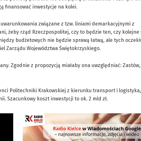
 finansować inwestycje na kolei.
 uwarunkowania związane z tzw. liniami demarkacyjnymi z
, żeby rząd Rzeczpospolitej, czy to będzie ten, czy kolejne
ieniędzy budżetowych nie będzie sprawą łatwą, ale tych oczek
iel Zarządu Województwa Świętokrzyskiego.
znany. Zgodnie z propozycją miałaby ona uwzględniać: Zastów
ci Politechniki Krakowskiej z kierunku transport i logistyka,
i. Szacunkowy koszt inwestycji to ok. 2 mld zł.