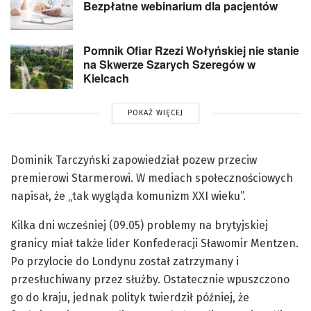
Bezpłatne webinarium dla pacjentów
Pomnik Ofiar Rzezi Wołyńskiej nie stanie
na Skwerze Szarych Szeregów w
Kielcach
POKAŻ WIĘCEJ
Dominik Tarczyński zapowiedział pozew przeciw
premierowi Starmerowi. W mediach społecznościowych
napisał, że „tak wygląda komunizm XXI wieku”.
Kilka dni wcześniej (09.05) problemy na brytyjskiej
granicy miał także lider Konfederacji Sławomir Mentzen.
Po przylocie do Londynu został zatrzymany i
przesłuchiwany przez służby. Ostatecznie wpuszczono
go do kraju, jednak polityk twierdził później, że