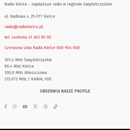
Radio Kielce - największe radio w regionie świętokrzyskim.
ul. Radiowa 4, 25-317 Kielce
radio@radiokielce.pl
tel. centrala 41 363 05 00
Czerwona Linia Radia Kielce
600 904 600
101,4 MHz Świętokrzyskie
90,4 MHz Kielce
100,0 MHz Włoszczowa
215,072 MHz / KANAŁ 10D
OBSERWUJ NASZE PROFILE