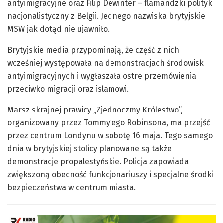
antyimigracyjne oraz Filip Dewinter – flamandzki polityk
nacjonalistyczny z Belgii. Jednego nazwiska brytyjskie
MSW jak dotąd nie ujawniło.
Brytyjskie media przypominają, że część z nich
wcześniej występowała na demonstracjach środowisk
antyimigracyjnych i wygłaszała ostre przemówienia
przeciwko migracji oraz islamowi.
Marsz skrajnej prawicy „Zjednoczmy Królestwo”,
organizowany przez Tommy’ego Robinsona, ma przejść
przez centrum Londynu w sobotę 16 maja. Tego samego
dnia w brytyjskiej stolicy planowane są także
demonstracje propalestyńskie. Policja zapowiada
zwiększoną obecność funkcjonariuszy i specjalne środki
bezpieczeństwa w centrum miasta.