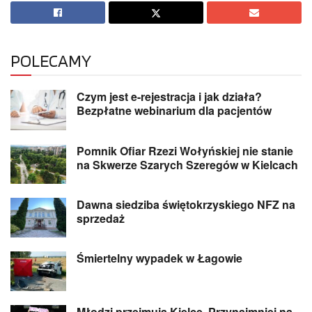
POLECAMY
Czym jest e-rejestracja i jak działa?
Bezpłatne webinarium dla pacjentów
Pomnik Ofiar Rzezi Wołyńskiej nie stanie
na Skwerze Szarych Szeregów w Kielcach
Dawna siedziba świętokrzyskiego NFZ na
sprzedaż
Śmiertelny wypadek w Łagowie
Młodzi przejmują Kielce. Przynajmniej na