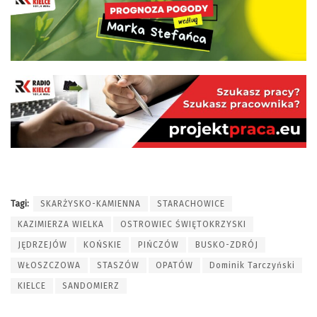
Tagi:
SKARŻYSKO-KAMIENNA
STARACHOWICE
KAZIMIERZA WIELKA
OSTROWIEC ŚWIĘTOKRZYSKI
JĘDRZEJÓW
KOŃSKIE
PIŃCZÓW
BUSKO-ZDRÓJ
WŁOSZCZOWA
STASZÓW
OPATÓW
Dominik Tarczyński
KIELCE
SANDOMIERZ