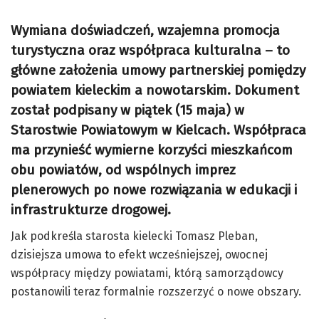
Wymiana doświadczeń, wzajemna promocja
turystyczna oraz współpraca kulturalna – to
główne założenia umowy partnerskiej pomiędzy
powiatem kieleckim a nowotarskim. Dokument
został podpisany w piątek (15 maja) w
Starostwie Powiatowym w Kielcach. Współpraca
ma przynieść wymierne korzyści mieszkańcom
obu powiatów, od wspólnych imprez
plenerowych po nowe rozwiązania w edukacji i
infrastrukturze drogowej.
Jak podkreśla starosta kielecki Tomasz Pleban,
dzisiejsza umowa to efekt wcześniejszej, owocnej
współpracy między powiatami, którą samorządowcy
postanowili teraz formalnie rozszerzyć o nowe obszary.