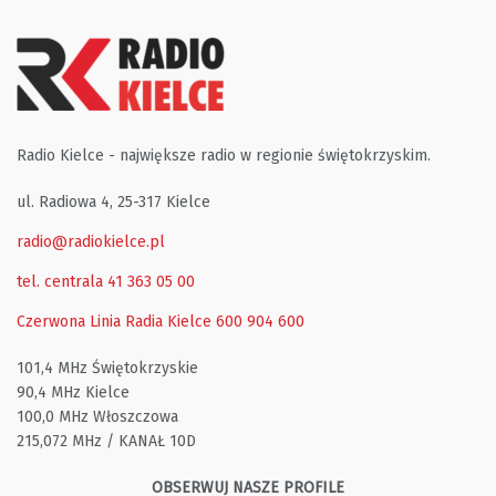
Radio Kielce - największe radio w regionie świętokrzyskim.
ul. Radiowa 4, 25-317 Kielce
radio@radiokielce.pl
tel. centrala 41 363 05 00
Czerwona Linia Radia Kielce
600 904 600
101,4 MHz Świętokrzyskie
90,4 MHz Kielce
100,0 MHz Włoszczowa
215,072 MHz / KANAŁ 10D
OBSERWUJ NASZE PROFILE