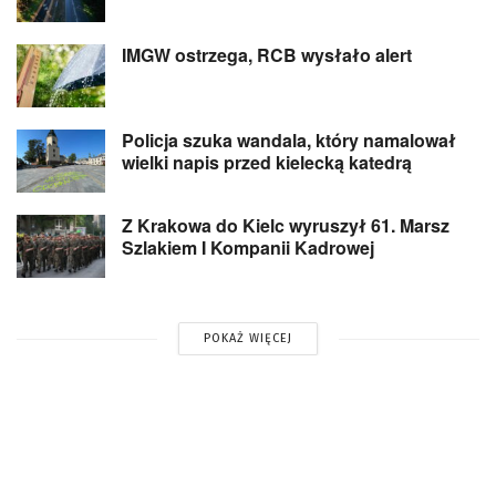
IMGW ostrzega, RCB wysłało alert
Policja szuka wandala, który namalował
wielki napis przed kielecką katedrą
Z Krakowa do Kielc wyruszył 61. Marsz
Szlakiem I Kompanii Kadrowej
POKAŻ WIĘCEJ