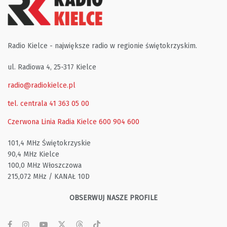
Radio Kielce - największe radio w regionie świętokrzyskim.
ul. Radiowa 4, 25-317 Kielce
radio@radiokielce.pl
tel. centrala 41 363 05 00
Czerwona Linia Radia Kielce
600 904 600
101,4 MHz Świętokrzyskie
90,4 MHz Kielce
100,0 MHz Włoszczowa
215,072 MHz / KANAŁ 10D
OBSERWUJ NASZE PROFILE