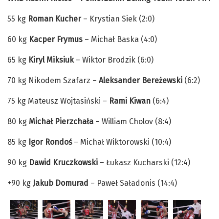
55 kg
Roman Kucher
– Krystian Siek (2:0)
60 kg
Kacper Frymus
– Michał Baska (4:0)
65 kg
Kiryl Miksiuk
– Wiktor Brodzik (6:0)
70 kg Nikodem Szafarz –
Aleksander Bereżewski
(6:2)
75 kg Mateusz Wojtasiński –
Rami Kiwan
(6:4)
80 kg
Michał Pierzchała
– William Cholov (8:4)
85 kg
Igor Rondoś
– Michał Wiktorowski (10:4)
90 kg
Dawid Kruczkowski
– Łukasz Kucharski (12:4)
+90 kg
Jakub Domurad
– Paweł Saładonis (14:4)