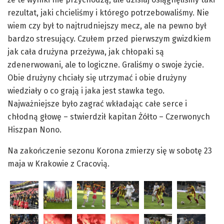
rezultat, jaki chcieliśmy i którego potrzebowaliśmy. Nie
wiem czy był to najtrudniejszy mecz, ale na pewno był
bardzo stresujący. Czułem przed pierwszym gwizdkiem
jak cała drużyna przeżywa, jak chłopaki są
zdenerwowani, ale to logiczne. Graliśmy o swoje życie.
Obie drużyny chciały się utrzymać i obie drużyny
wiedziały o co grają i jaka jest stawka tego.
Najważniejsze było zagrać wkładając całe serce i
chłodną głowę – stwierdził kapitan Żółto – Czerwonych
Hiszpan Nono.
Na zakończenie sezonu Korona zmierzy się w sobotę 23
maja w Krakowie z Cracovią.