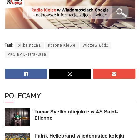
Tagi:
piłka nożna
Korona Kielce
Widzew Łódź
PKO BP Ekstraklasa
POLECAMY
Tamar Svetlin oficjalnie w AS Saint-
Etienne
Patrik Hellebrand w jedenastce kolejki