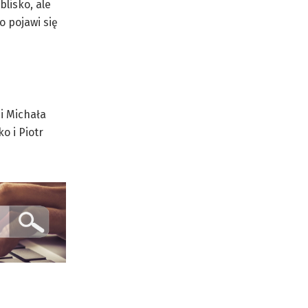
lisko, ale
o pojawi się
i Michała
o i Piotr