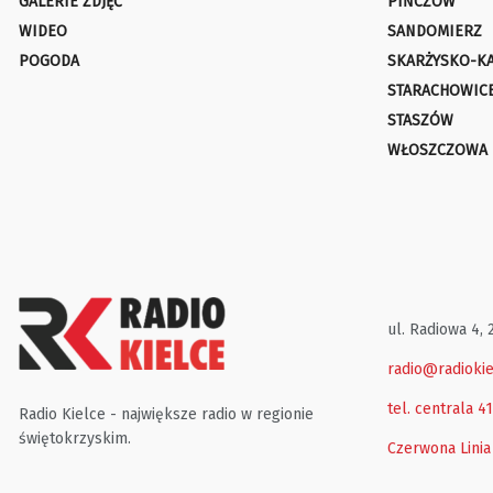
GALERIE ZDJĘĆ
PIŃCZÓW
WIDEO
SANDOMIERZ
POGODA
SKARŻYSKO-K
STARACHOWIC
STASZÓW
WŁOSZCZOWA
ul. Radiowa 4, 
radio@radiokie
tel. centrala 4
Radio Kielce - największe radio w regionie
świętokrzyskim.
Czerwona Linia