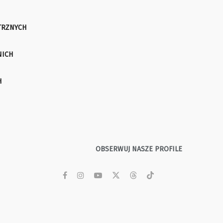
TRZNYCH
NICH
H
OBSERWUJ NASZE PROFILE