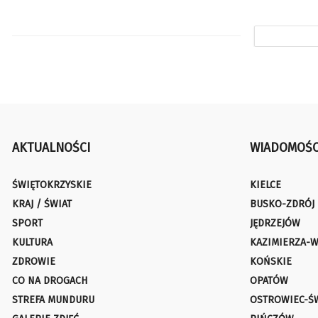
AKTUALNOŚCI
WIADOMOŚC
ŚWIĘTOKRZYSKIE
KIELCE
KRAJ / ŚWIAT
BUSKO-ZDRÓJ
SPORT
JĘDRZEJÓW
KULTURA
KAZIMIERZA-W
ZDROWIE
KOŃSKIE
CO NA DROGACH
OPATÓW
STREFA MUNDURU
OSTROWIEC-Ś