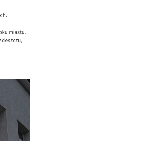
ch.
roku miastu.
 deszczu,