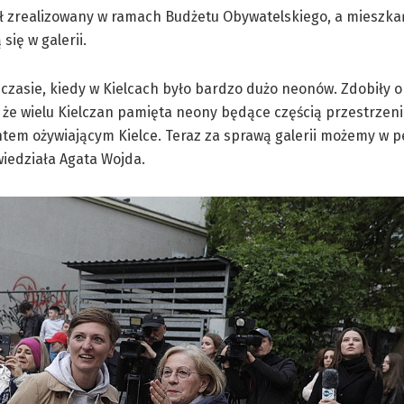
ł zrealizowany w ramach Budżetu Obywatelskiego, a mieszkań
ię w galerii.
 czasie, kiedy w Kielcach było bardzo dużo neonów. Zdobiły 
 że wielu Kielczan pamięta neony będące częścią przestrzeni 
em ożywiającym Kielce. Teraz za sprawą galerii możemy w 
iedziała Agata Wojda.