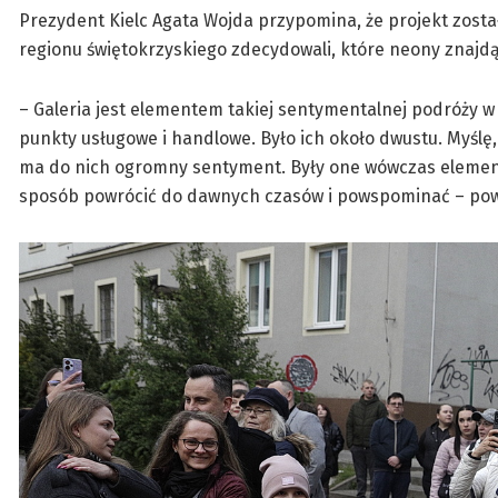
Prezydent Kielc Agata Wojda przypomina, że projekt zosta
regionu świętokrzyskiego zdecydowali, które neony znajdą s
– Galeria jest elementem takiej sentymentalnej podróży w
punkty usługowe i handlowe. Było ich około dwustu. Myślę,
ma do nich ogromny sentyment. Były one wówczas element
sposób powrócić do dawnych czasów i powspominać – pow