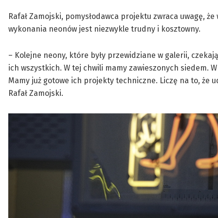
Rafał Zamojski, pomysłodawca projektu zwraca uwagę, że w 
wykonania neonów jest niezwykle trudny i kosztowny.
– Kolejne neony, które były przewidziane w galerii, czekaj
ich wszystkich. W tej chwili mamy zawieszonych siedem. W
Mamy już gotowe ich projekty techniczne. Liczę na to, że 
Rafał Zamojski.