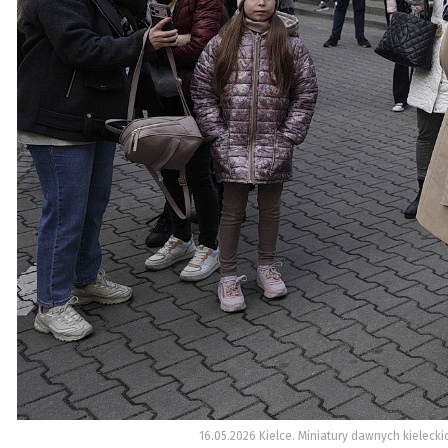
16.05.2026 Kielce. Miniatury dawnych kieleck