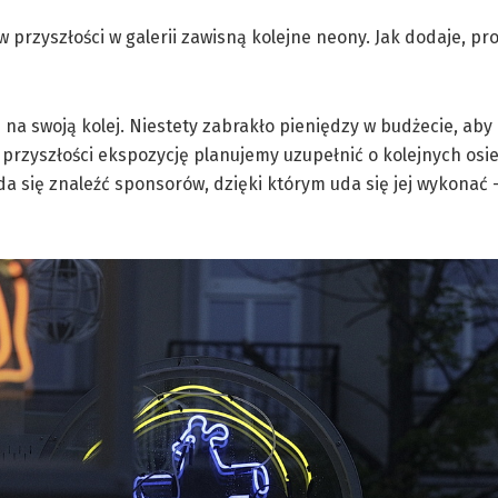
przyszłości w galerii zawisną kolejne neony. Jak dodaje, pr
ą na swoją kolej. Niestety zabrakło pieniędzy w budżecie, aby
 przyszłości ekspozycję planujemy uzupełnić o kolejnych os
uda się znaleźć sponsorów, dzięki którym uda się jej wykonać