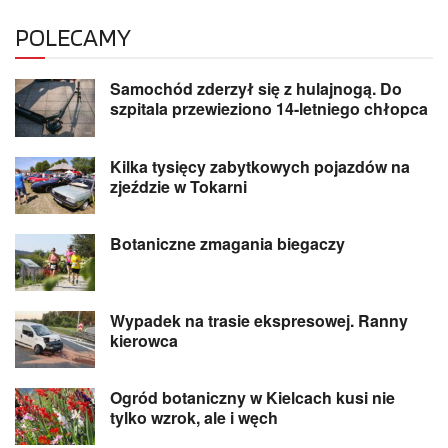
POLECAMY
Samochód zderzył się z hulajnogą. Do
szpitala przewieziono 14-letniego chłopca
Kilka tysięcy zabytkowych pojazdów na
zjeździe w Tokarni
Botaniczne zmagania biegaczy
Wypadek na trasie ekspresowej. Ranny
kierowca
Ogród botaniczny w Kielcach kusi nie
tylko wzrok, ale i węch