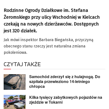
Rodzinne Ogrody Działkowe im. Stefana
Żeromskiego przy ulicy Wschodniej w Kielcach
czekają na nowych dzierżawców. Dostępnych
jest 320 działek.
Jak mówi inspektor Barbara Biegańska, przyczyną
obecnego stanu rzeczy jest naturalna zmiana
pokoleniowa.
CZYTAJ TAKŻE
Samochód zderzył się z hulajnogą. Do
szpitala przewieziono 14-letniego
chłopca
Kilka tysięcy zabytkowych pojazdów na
zjeździe w Tokarni