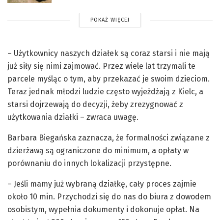
POKAŻ WIĘCEJ
– Użytkownicy naszych działek są coraz starsi i nie mają
już siły się nimi zajmować. Przez wiele lat trzymali te
parcele myśląc o tym, aby przekazać je swoim dzieciom.
Teraz jednak młodzi ludzie często wyjeżdżają z Kielc, a
starsi dojrzewają do decyzji, żeby zrezygnować z
użytkowania działki – zwraca uwagę.
Barbara Biegańska zaznacza, że formalności związane z
dzierżawą są ograniczone do minimum, a opłaty w
porównaniu do innych lokalizacji przystępne.
– Jeśli mamy już wybraną działkę, cały proces zajmie
około 10 min. Przychodzi się do nas do biura z dowodem
osobistym, wypełnia dokumenty i dokonuje opłat. Na