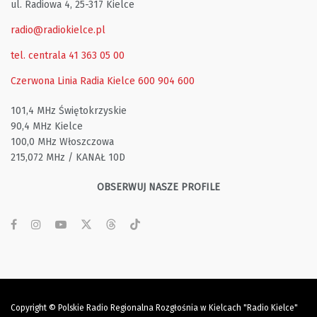
ul. Radiowa 4, 25-317 Kielce
radio@radiokielce.pl
tel. centrala 41 363 05 00
Czerwona Linia Radia Kielce
600 904 600
101,4 MHz Świętokrzyskie
90,4 MHz Kielce
100,0 MHz Włoszczowa
215,072 MHz / KANAŁ 10D
OBSERWUJ NASZE PROFILE
Copyright © Polskie Radio Regionalna Rozgłośnia w Kielcach "Radio Kielce"