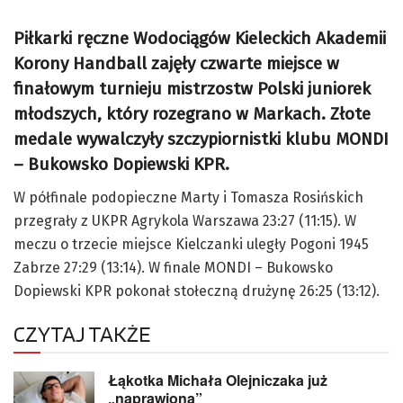
Piłkarki ręczne Wodociągów Kieleckich Akademii
Korony Handball zajęły czwarte miejsce w
finałowym turnieju mistrzostw Polski juniorek
młodszych, który rozegrano w Markach. Złote
medale wywalczyły szczypiornistki klubu MONDI
– Bukowsko Dopiewski KPR.
W półfinale podopieczne Marty i Tomasza Rosińskich
przegrały z UKPR Agrykola Warszawa 23:27 (11:15). W
meczu o trzecie miejsce Kielczanki uległy Pogoni 1945
Zabrze 27:29 (13:14). W finale MONDI – Bukowsko
Dopiewski KPR pokonał stołeczną drużynę 26:25 (13:12).
CZYTAJ TAKŻE
Łąkotka Michała Olejniczaka już
„naprawiona”