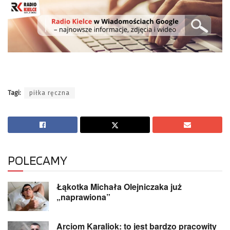
Tagi:
piłka ręczna
POLECAMY
Łąkotka Michała Olejniczaka już
„naprawiona”
Arciom Karaliok: to jest bardzo pracowity