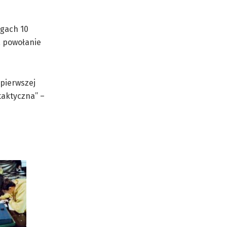
egach 10
a powołanie
 pierwszej
taktyczna” –