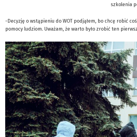
szkolenia 
-Decyzję o wstąpieniu do WOT podjąłem, bo chcę robić coś
pomocy ludziom. Uważam, że warto było zrobić ten pierwszy