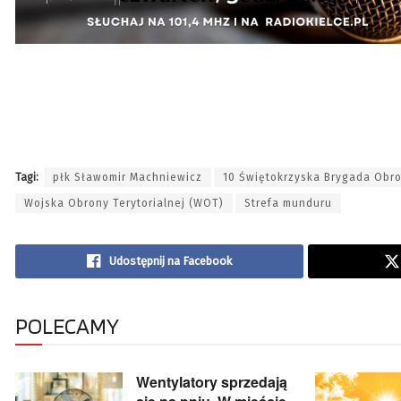
Tagi:
płk Sławomir Machniewicz
10 Świętokrzyska Brygada Obro
Wojska Obrony Terytorialnej (WOT)
Strefa munduru
Udostępnij na Facebook
POLECAMY
Wentylatory sprzedają