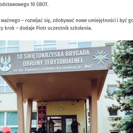
podstawowego 10 ŚBOT.
 ważnego – rozwijać się, zdobywać nowe umiejętności i być 
 krok – dodaje Piotr uczestnik szkolenia.