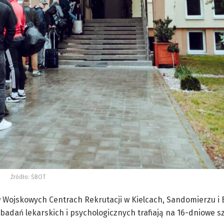
Źródło: ŚBOT
 Wojskowych Centrach Rekrutacji w Kielcach, Sandomierzu i
badań lekarskich i psychologicznych trafiają na 16-dniowe s