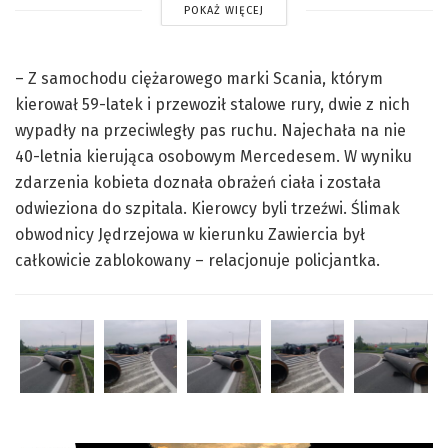
POKAŻ WIĘCEJ
– Z samochodu ciężarowego marki Scania, którym
kierował 59-latek i przewoził stalowe rury, dwie z nich
wypadły na przeciwległy pas ruchu. Najechała na nie
40-letnia kierująca osobowym Mercedesem. W wyniku
zdarzenia kobieta doznała obrażeń ciała i została
odwieziona do szpitala. Kierowcy byli trzeźwi. Ślimak
obwodnicy Jędrzejowa w kierunku Zawiercia był
całkowicie zablokowany – relacjonuje policjantka.