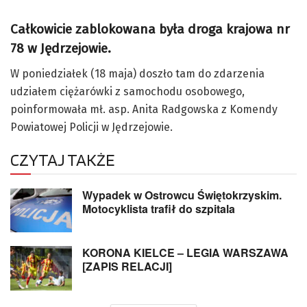
Całkowicie zablokowana była droga krajowa nr
78 w Jędrzejowie.
W poniedziałek (18 maja) doszło tam do zdarzenia
udziałem ciężarówki z samochodu osobowego,
poinformowała mł. asp. Anita Radgowska z Komendy
Powiatowej Policji w Jędrzejowie.
CZYTAJ TAKŻE
Wypadek w Ostrowcu Świętokrzyskim.
Motocyklista trafił do szpitala
KORONA KIELCE – LEGIA WARSZAWA
[ZAPIS RELACJI]