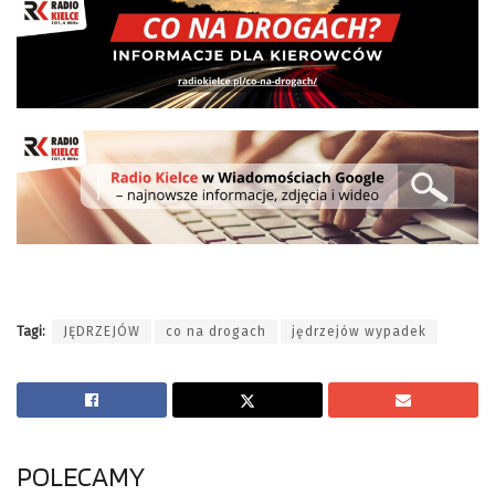
Tagi:
JĘDRZEJÓW
co na drogach
jędrzejów wypadek
POLECAMY