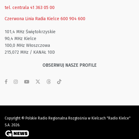
tel. centrala 41 363 05 00
Czerwona Linia Radia Kielce
600 904 600
101,4 MHz Świętokrzyskie
90,4 MHz Kielce
100,0 MHz Włoszczowa
215,072 MHz / KANAŁ 10D
OBSERWUJ NASZE PROFILE
Copyright © Polskie Radio Regionalna Rozgłośnia w Kielcach "Radio Kielce"
S.A. 2026.