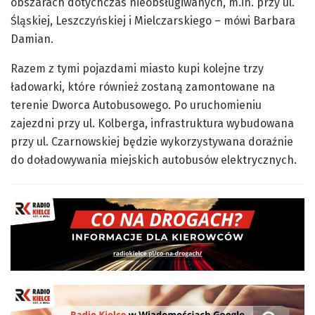
obszarach dotychczas nieobsługiwanych, m.in. przy ul.
Śląskiej, Leszczyńskiej i Mielczarskiego – mówi Barbara
Damian.
Razem z tymi pojazdami miasto kupi kolejne trzy
ładowarki, które również zostaną zamontowane na
terenie Dworca Autobusowego. Po uruchomieniu
zajezdni przy ul. Kolberga, infrastruktura wybudowana
przy ul. Czarnowskiej będzie wykorzystywana doraźnie
do doładowywania miejskich autobusów elektrycznych.