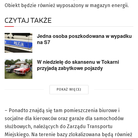
Obiekt będzie również wyposażony w magazyn energii.
CZYTAJ TAKŻE
Jedna osoba poszkodowana w wypadku
na S7
W niedzielę do skansenu w Tokarni
przyjadą zabytkowe pojazdy
POKAŻ WIĘCEJ
– Ponadto znajdą się tam pomieszczenia biurowe i
socjalne dla kierowców oraz garaże dla samochodów
służbowych, należących do Zarządu Transportu
Miejskiego. Na terenie bazy zlokalizowana będą również