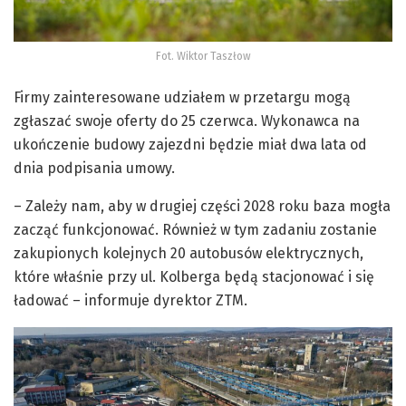
Fot. Wiktor Taszłow
Firmy zainteresowane udziałem w przetargu mogą
zgłaszać swoje oferty do 25 czerwca. Wykonawca na
ukończenie budowy zajezdni będzie miał dwa lata od
dnia podpisania umowy.
– Zależy nam, aby w drugiej części 2028 roku baza mogła
zacząć funkcjonować. Również w tym zadaniu zostanie
zakupionych kolejnych 20 autobusów elektrycznych,
które właśnie przy ul. Kolberga będą stacjonować i się
ładować – informuje dyrektor ZTM.