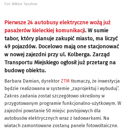
Fot. Wiktor Taszłow
Pierwsze 24 autobusy elektryczne wożą już
pasażerów kieleckiej komunikacji
. W sumie
tabor, który planuje zakupić miasto, ma liczyć
49 pojazdów. Docelowo mają one stacjonować
w nowej zajezdni przy ul. Kolberga. Zarząd
Transportu Miejskiego ogłosił już przetarg na
budowę obiektu.
Barbara Damian, dyrektor
ZTM
tłumaczy, że inwestycja
będzie realizowana w systemie „zaprojektuj i wybuduj”.
Zakres zadania został szczegółowo określony w
przygotowanym programie funkcjonalno-użytkowym. W
zajezdni powstanie 50 miejsc postojowych dla
autobusów elektrycznych wraz z ładowarkami. Na
wiatach zamontowane zostaną panele fotowoltaiczne.