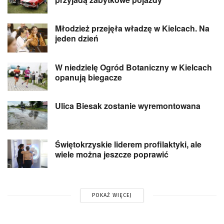
Młodzież przejęła władzę w Kielcach. Na
jeden dzień
W niedzielę Ogród Botaniczny w Kielcach
opanują biegacze
Ulica Biesak zostanie wyremontowana
Świętokrzyskie liderem profilaktyki, ale
wiele można jeszcze poprawić
POKAŻ WIĘCEJ