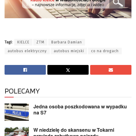
Tagi:
KIELCE
ZTM
Barbara Damian
autobus elektryczny
autobus miejski
co na drogach
POLECAMY
Jedna osoba poszkodowana w wypadku
na S7
W niedzielę do skansenu w Tokarni
przyjadą zabytkowe pojazdy