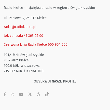
Radio Kielce - największe radio w regionie świętokrzyskim.
ul. Radiowa 4, 25-317 Kielce
radio@radiokielce.pl
tel. centrala 41 363 05 00
Czerwona Linia Radia Kielce
600 904 600
101,4 MHz Świętokrzyskie
90,4 MHz Kielce
100,0 MHz Włoszczowa
215,072 MHz / KANAŁ 10D
OBSERWUJ NASZE PROFILE