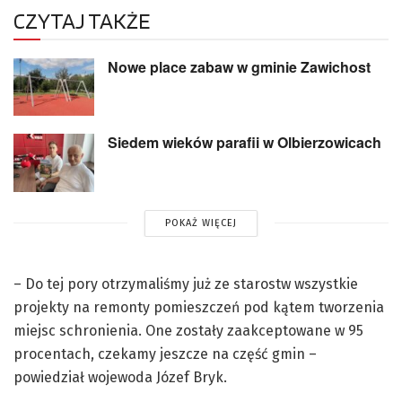
CZYTAJ TAKŻE
Nowe place zabaw w gminie Zawichost
Siedem wieków parafii w Olbierzowicach
POKAŻ WIĘCEJ
– Do tej pory otrzymaliśmy już ze starostw wszystkie
projekty na remonty pomieszczeń pod kątem tworzenia
miejsc schronienia. One zostały zaakceptowane w 95
procentach, czekamy jeszcze na część gmin –
powiedział wojewoda Józef Bryk.