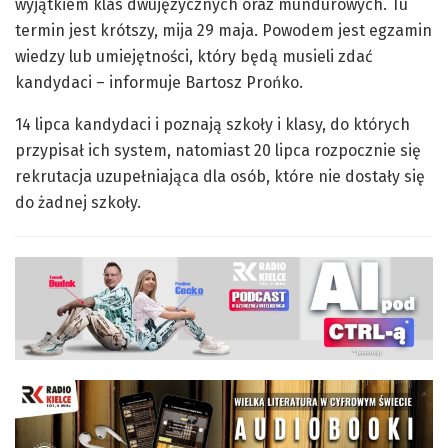
wyjątkiem klas dwujęzycznych oraz mundurowych. Tu
termin jest krótszy, mija 29 maja. Powodem jest egzamin
wiedzy lub umiejętności, który będą musieli zdać
kandydaci – informuje Bartosz Prońko.
14 lipca kandydaci i poznają szkoły i klasy, do których
przypisał ich system, natomiast 20 lipca rozpocznie się
rekrutacja uzupełniająca dla osób, które nie dostały się
do żadnej szkoły.