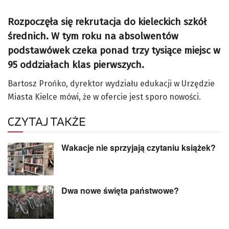
Rozpoczęła się rekrutacja do kieleckich szkół
średnich. W tym roku na absolwentów
podstawówek czeka ponad trzy tysiące miejsc w
95 oddziałach klas pierwszych.
Bartosz Prońko, dyrektor wydziału edukacji w Urzędzie
Miasta Kielce mówi, że w ofercie jest sporo nowości.
CZYTAJ TAKŻE
Wakacje nie sprzyjają czytaniu książek?
Dwa nowe święta państwowe?