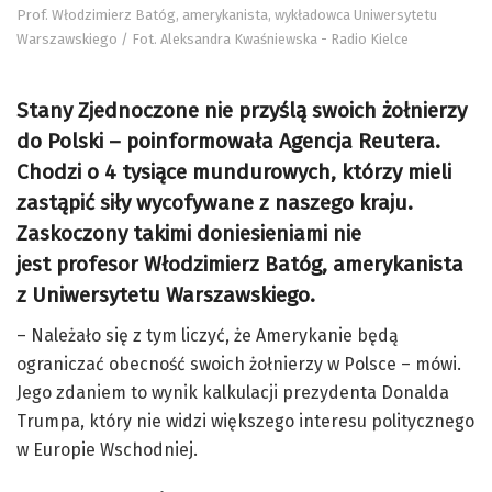
Prof. Włodzimierz Batóg, amerykanista, wykładowca Uniwersytetu
Warszawskiego / Fot. Aleksandra Kwaśniewska - Radio Kielce
Stany Zjednoczone nie przyślą swoich żołnierzy
do Polski – poinformowała Agencja Reutera.
Chodzi o 4 tysiące mundurowych, którzy mieli
zastąpić siły wycofywane z naszego kraju.
Zaskoczony takimi doniesieniami nie
jest profesor Włodzimierz Batóg, amerykanista
z Uniwersytetu Warszawskiego.
– Należało się z tym liczyć, że Amerykanie będą
ograniczać obecność swoich żołnierzy w Polsce – mówi.
Jego zdaniem to wynik kalkulacji prezydenta Donalda
Trumpa, który nie widzi większego interesu politycznego
w Europie Wschodniej.