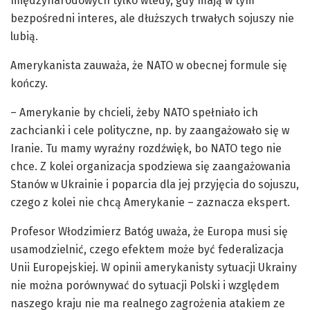
międzynarodowych tylko wtedy, gdy mają w tym
bezpośredni interes, ale dłuższych trwałych sojuszy nie
lubią.
Amerykanista zauważa, że NATO w obecnej formule się
kończy.
– Amerykanie by chcieli, żeby NATO spełniało ich
zachcianki i cele polityczne, np. by zaangażowało się w
Iranie. Tu mamy wyraźny rozdźwięk, bo NATO tego nie
chce. Z kolei organizacja spodziewa się zaangażowania
Stanów w Ukrainie i poparcia dla jej przyjęcia do sojuszu,
czego z kolei nie chcą Amerykanie – zaznacza ekspert.
Profesor Włodzimierz Batóg uważa, że Europa musi się
usamodzielnić, czego efektem może być federalizacja
Unii Europejskiej. W opinii amerykanisty sytuacji Ukrainy
nie można porównywać do sytuacji Polski i względem
naszego kraju nie ma realnego zagrożenia atakiem ze