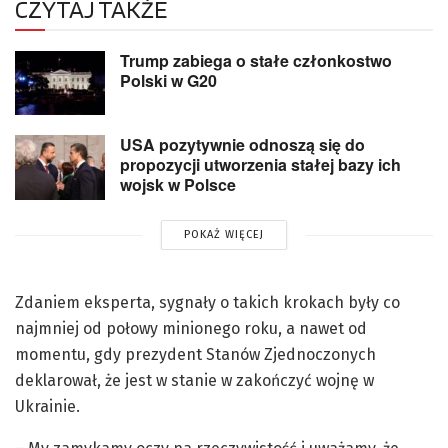
CZYTAJ TAKŻE
Trump zabiega o stałe członkostwo
Polski w G20
USA pozytywnie odnoszą się do
propozycji utworzenia stałej bazy ich
wojsk w Polsce
POKAŻ WIĘCEJ
Zdaniem eksperta, sygnały o takich krokach były co
najmniej od połowy minionego roku, a nawet od
momentu, gdy prezydent Stanów Zjednoczonych
deklarował, że jest w stanie w zakończyć wojnę w
Ukrainie.