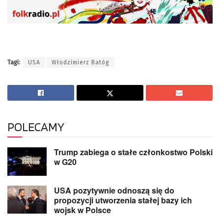
Tagi:
USA
Włodzimierz Batóg
POLECAMY
Trump zabiega o stałe członkostwo Polski
w G20
USA pozytywnie odnoszą się do
propozycji utworzenia stałej bazy ich
wojsk w Polsce