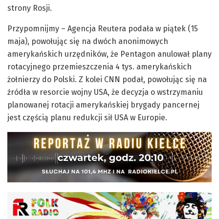
strony Rosji.
Przypomnijmy – Agencja Reutera podała w piątek (15
maja), powołując się na dwóch anonimowych
amerykańskich urzędników, że Pentagon anulował plany
rotacyjnego przemieszczenia 4 tys. amerykańskich
żołnierzy do Polski. Z kolei CNN podał, powołując się na
źródła w resorcie wojny USA, że decyzja o wstrzymaniu
planowanej rotacji amerykańskiej brygady pancernej
jest częścią planu redukcji sił USA w Europie.