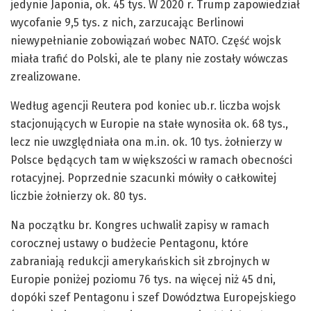
jedynie Japonia, ok. 45 tys. W 2020 r. Trump zapowiedział
wycofanie 9,5 tys. z nich, zarzucając Berlinowi
niewypełnianie zobowiązań wobec NATO. Część wojsk
miała trafić do Polski, ale te plany nie zostały wówczas
zrealizowane.
Według agencji Reutera pod koniec ub.r. liczba wojsk
stacjonujących w Europie na stałe wynosiła ok. 68 tys.,
lecz nie uwzględniała ona m.in. ok. 10 tys. żołnierzy w
Polsce będących tam w większości w ramach obecności
rotacyjnej. Poprzednie szacunki mówiły o całkowitej
liczbie żołnierzy ok. 80 tys.
Na początku br. Kongres uchwalił zapisy w ramach
corocznej ustawy o budżecie Pentagonu, które
zabraniają redukcji amerykańskich sił zbrojnych w
Europie poniżej poziomu 76 tys. na więcej niż 45 dni,
dopóki szef Pentagonu i szef Dowództwa Europejskiego