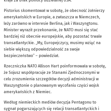
kraje za brak pomocy udzielanej USA.
Pistorius skomentował w sobotę, że obecność żołnierzy
amerykańskich w Europie, a zwłaszcza w Niemczech,
leży zarówno w interesie Berlina, jak i Waszyngtonu.
Minister wyraził przekonanie, że NATO musi się stać
bardziej niż obecnie europejskie, aby pozostać trwale
transatlantyckie. „My, Europejczycy, musimy wziąć na
siebie większą odpowiedzialność za swoje
bezpieczeństwo” – powiedział.
Rzeczniczka NATO Allison Hart poinformowała w sobotę,
że Sojusz współpracuje ze Stanami Zjednoczonymi w
celu zrozumienia szczegółów decyzji administracji w
Waszyngtonie o planowanym wycofaniu części wojsk
amerykańskich z Niemiec.
Według niemieckich mediów decyzja Pentagonu to
sygnał pogarszających się relacji transatlantyckich i