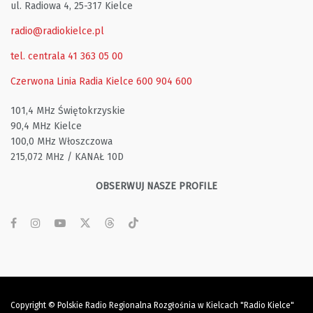
ul. Radiowa 4, 25-317 Kielce
radio@radiokielce.pl
tel. centrala 41 363 05 00
Czerwona Linia Radia Kielce
600 904 600
101,4 MHz Świętokrzyskie
90,4 MHz Kielce
100,0 MHz Włoszczowa
215,072 MHz / KANAŁ 10D
OBSERWUJ NASZE PROFILE
Copyright © Polskie Radio Regionalna Rozgłośnia w Kielcach "Radio Kielce"