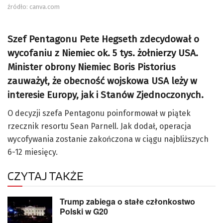
źródło: canva.com
Szef Pentagonu Pete Hegseth zdecydował o
wycofaniu z Niemiec ok. 5 tys. żołnierzy USA.
Minister obrony Niemiec Boris Pistorius
zauważył, że obecność wojskowa USA leży w
interesie Europy, jak i Stanów Zjednoczonych.
O decyzji szefa Pentagonu poinformował w piątek
rzecznik resortu Sean Parnell. Jak dodał, operacja
wycofywania zostanie zakończona w ciągu najbliższych
6-12 miesięcy.
CZYTAJ TAKŻE
Trump zabiega o stałe członkostwo
Polski w G20