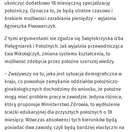
ukończyć dodatkowo 18 miesięczną specjalizację
położniczą. Oznacza to, że będą stratne czasowo i
brakiem możliwości zarabiania pieniędzy – wyjaśnia
Agnieszka Piwowarczyk.
Z tymi argumentami nie zgadza się Świętokrzyska Izba
Pielęgniarek i Położnych. Jak wyjaśnia przewodnicząca
Ewa Mikołajczyk, zmiana systemu kształcenia, to
możliwość zdobycia przez położne szerszej wiedzy.
– Zważywszy na to, jaka jest sytuacja demograficzna w
kraju, co powoduje zamykanie oddziałów położniczo-
ginekologicznych dochodzimy do wniosku, że położne
mogą mieć problem pracy w zawodzie. Jedyna różnica,
którą proponuje Ministerstwo Zdrowia, to wydłużenie
ścieżki edukacyjnej dla przyszłych położnych o 18
miesięcy. Wówczas absolwenci tych kierunków będą
posiadać dwa zawody, czyli będą bardziej elastyczni na