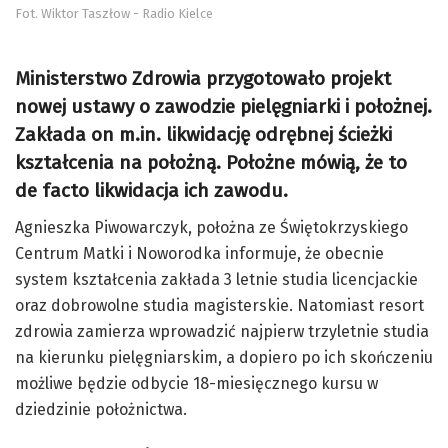
Fot. Wiktor Taszłow - Radio Kielce
Ministerstwo Zdrowia przygotowało projekt
nowej ustawy o zawodzie pielęgniarki i położnej.
Zakłada on m.in. likwidację odrębnej ścieżki
kształcenia na położną. Położne mówią, że to
de facto likwidacja ich zawodu.
Agnieszka Piwowarczyk, położna ze Świętokrzyskiego
Centrum Matki i Noworodka informuje, że obecnie
system kształcenia zakłada 3 letnie studia licencjackie
oraz dobrowolne studia magisterskie. Natomiast resort
zdrowia zamierza wprowadzić najpierw trzyletnie studia
na kierunku pielęgniarskim, a dopiero po ich skończeniu
możliwe będzie odbycie 18-miesięcznego kursu w
dziedzinie położnictwa.