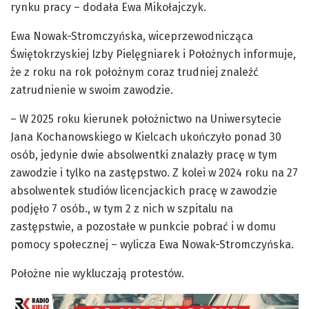
rynku pracy – dodała Ewa Mikołajczyk.
Ewa Nowak-Stromczyńska, wiceprzewodnicząca
Świętokrzyskiej Izby Pielęgniarek i Położnych informuje,
że z roku na rok położnym coraz trudniej znaleźć
zatrudnienie w swoim zawodzie.
– W 2025 roku kierunek położnictwo na Uniwersytecie
Jana Kochanowskiego w Kielcach ukończyło ponad 30
osób, jedynie dwie absolwentki znalazły pracę w tym
zawodzie i tylko na zastępstwo. Z kolei w 2024 roku na 27
absolwentek studiów licencjackich pracę w zawodzie
podjęło 7 osób., w tym 2 z nich w szpitalu na
zastępstwie, a pozostałe w punkcie pobrać i w domu
pomocy społecznej – wylicza Ewa Nowak-Stromczyńska.
Położne nie wykluczają protestów.