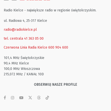
Radio Kielce - największe radio w regionie świętokrzyskim.
ul. Radiowa 4, 25-317 Kielce
radio@radiokielce.pl
tel. centrala 41 363 05 00
Czerwona Linia Radia Kielce
600 904 600
101,4 MHz Świętokrzyskie
90,4 MHz Kielce
100,0 MHz Włoszczowa
215,072 MHz / KANAŁ 10D
OBSERWUJ NASZE PROFILE