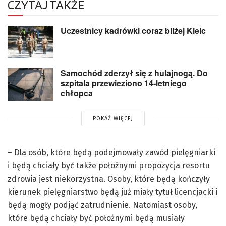
CZYTAJ TAKŻE
Uczestnicy kadrówki coraz bliżej Kielc
Samochód zderzył się z hulajnogą. Do
szpitala przewieziono 14-letniego
chłopca
POKAŻ WIĘCEJ
– Dla osób, które będą podejmowały zawód pielęgniarki
i będą chciały być także położnymi propozycja resortu
zdrowia jest niekorzystna. Osoby, które będą kończyły
kierunek pielęgniarstwo będą już miały tytuł licencjacki i
będą mogły podjąć zatrudnienie. Natomiast osoby,
które będą chciały być położnymi będą musiały