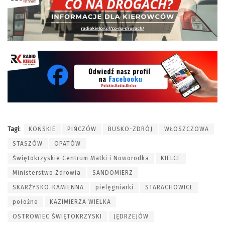
Tagi:
KOŃSKIE
PIŃCZÓW
BUSKO-ZDRÓJ
WŁOSZCZOWA
STASZÓW
OPATÓW
Świętokrzyskie Centrum Matki i Noworodka
KIELCE
Ministerstwo Zdrowia
SANDOMIERZ
SKARŻYSKO-KAMIENNA
pielęgniarki
STARACHOWICE
położne
KAZIMIERZA WIELKA
OSTROWIEC ŚWIĘTOKRZYSKI
JĘDRZEJÓW