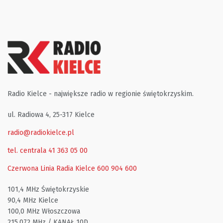
Radio Kielce - największe radio w regionie świętokrzyskim.
ul. Radiowa 4, 25-317 Kielce
radio@radiokielce.pl
tel. centrala 41 363 05 00
Czerwona Linia Radia Kielce
600 904 600
101,4 MHz Świętokrzyskie
90,4 MHz Kielce
100,0 MHz Włoszczowa
215,072 MHz / KANAŁ 10D