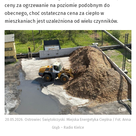
ceny za ogrzewanie na poziomie podobnym do
obecnego, choć ostateczna cena za ciepło w
mieszkaniach jest uzależniona od wielu czynników.
20.05.2026. Ostrowiec Świętokrzyski. Miejska Energetyka Cieplna / Fot. Anna
Głąb – Radio Kielce