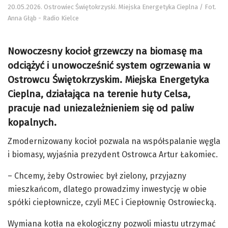
20.05.2026. Ostrowiec Świętokrzyski. Miejska Energetyka Cieplna / Fot.
Anna Głąb - Radio Kielce
Nowoczesny kocioł grzewczy na biomasę ma
odciążyć i unowocześnić system ogrzewania w
Ostrowcu Świętokrzyskim. Miejska Energetyka
Cieplna, działająca na terenie huty Celsa,
pracuje nad uniezależnieniem się od paliw
kopalnych.
Zmodernizowany kocioł pozwala na współspalanie węgla
i biomasy, wyjaśnia prezydent Ostrowca Artur Łakomiec.
– Chcemy, żeby Ostrowiec był zielony, przyjazny
mieszkańcom, dlatego prowadzimy inwestycję w obie
spółki ciepłownicze, czyli MEC i Ciepłownię Ostrowiecką.
Wymiana kotła na ekologiczny pozwoli miastu utrzymać