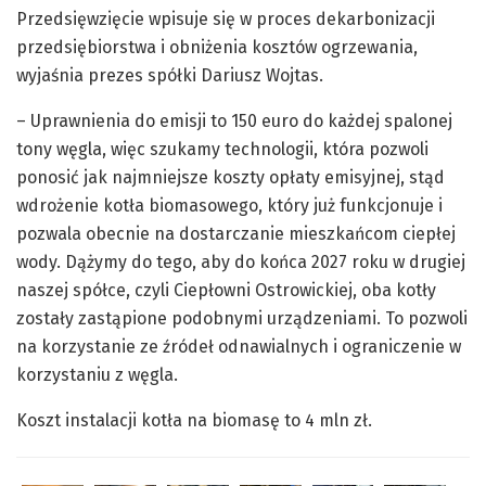
Przedsięwzięcie wpisuje się w proces dekarbonizacji
przedsiębiorstwa i obniżenia kosztów ogrzewania,
wyjaśnia prezes spółki Dariusz Wojtas.
– Uprawnienia do emisji to 150 euro do każdej spalonej
tony węgla, więc szukamy technologii, która pozwoli
ponosić jak najmniejsze koszty opłaty emisyjnej, stąd
wdrożenie kotła biomasowego, który już funkcjonuje i
pozwala obecnie na dostarczanie mieszkańcom ciepłej
wody. Dążymy do tego, aby do końca 2027 roku w drugiej
naszej spółce, czyli Ciepłowni Ostrowickiej, oba kotły
zostały zastąpione podobnymi urządzeniami. To pozwoli
na korzystanie ze źródeł odnawialnych i ograniczenie w
korzystaniu z węgla.
Koszt instalacji kotła na biomasę to 4 mln zł.