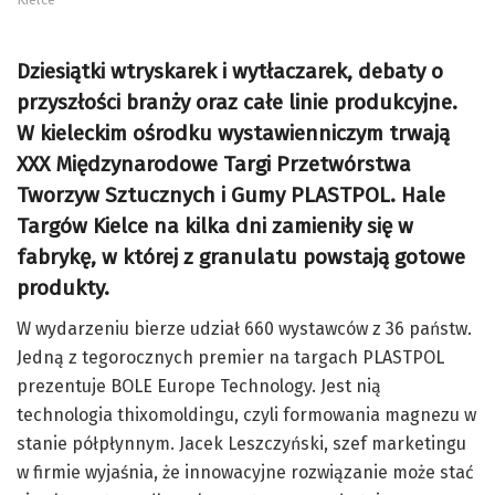
Dziesiątki wtryskarek i wytłaczarek, debaty o
przyszłości branży oraz całe linie produkcyjne.
W kieleckim ośrodku wystawienniczym trwają
XXX Międzynarodowe Targi Przetwórstwa
Tworzyw Sztucznych i Gumy PLASTPOL. Hale
Targów Kielce na kilka dni zamieniły się w
fabrykę, w której z granulatu powstają gotowe
produkty.
W wydarzeniu bierze udział 660 wystawców z 36 państw.
Jedną z tegorocznych premier na targach PLASTPOL
prezentuje BOLE Europe Technology. Jest nią
technologia thixomoldingu, czyli formowania magnezu w
stanie półpłynnym. Jacek Leszczyński, szef marketingu
w firmie wyjaśnia, że innowacyjne rozwiązanie może stać