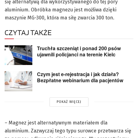
się alternatywą dla wykorzystywanego do tej pory
aluminium. Obróbka magnezu jest możliwa dzięki
maszynie MG-300, która ma siłę zwarcia 300 ton.
CZYTAJ TAKŻE
Truchła szczeniąt i ponad 200 psów
ujawnili policjanci na terenie Kielc
Czym jest e-rejestracja i jak działa?
Bezpłatne webinarium dla pacjentów
POKAŻ WIĘCEJ
– Magnez jest alternatywnym materiałem dla
aluminium. Zazwyczaj tego typu surowce przetwarza się