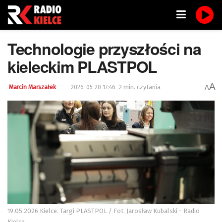
Technologie przyszłości na
kieleckim PLASTPOL
A
2 min. czytania
A
Marcin Marszałek
2026-05-20 17:46
19.05.2026 Kielce. Targi PLASTPOL / Fot. Jarosław Kubalski - Radio
Kielce