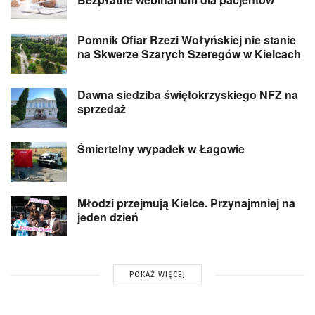
Pomnik Ofiar Rzezi Wołyńskiej nie stanie
na Skwerze Szarych Szeregów w Kielcach
Dawna siedziba świętokrzyskiego NFZ na
sprzedaż
Śmiertelny wypadek w Łagowie
Młodzi przejmują Kielce. Przynajmniej na
jeden dzień
POKAŻ WIĘCEJ