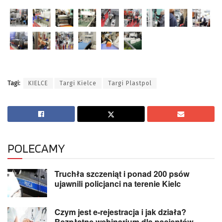
Tagi:
KIELCE
Targi Kielce
Targi Plastpol
POLECAMY
Truchła szczeniąt i ponad 200 psów
ujawnili policjanci na terenie Kielc
Czym jest e-rejestracja i jak działa?
Bezpłatne webinarium dla pacjentów