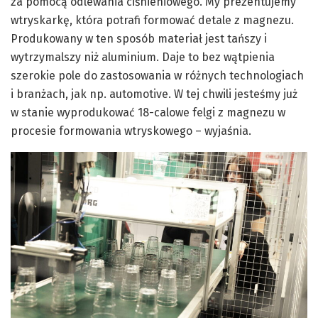
za pomocą odlewania ciśnieniowego. My prezentujemy
wtryskarkę, która potrafi formować detale z magnezu.
Produkowany w ten sposób materiał jest tańszy i
wytrzymalszy niż aluminium. Daje to bez wątpienia
szerokie pole do zastosowania w różnych technologiach
i branżach, jak np. automotive. W tej chwili jesteśmy już
w stanie wyprodukować 18-calowe felgi z magnezu w
procesie formowania wtryskowego – wyjaśnia.