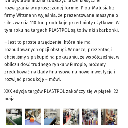
Na wystawie można zobaczyć także klasyczne
rozwiązania w uproszczonej formie. Piotr Matusiak z
firmy Wittmann wyjaśnia, że prezentowana maszyna o
sile zwarcia 110 ton produkuje przedmioty użytkowe. W
tym roku na targach PLASTPOL są to świnki skarbonki.
– Jest to proste urządzenie, które nie ma
rozbudowanych opcji obsługi. W naszej prezentacji
chcieliśmy się skupić na pokazaniu, że współcześnie, w
obliczu dość trudnego rynku w Europie, możemy
zredukować nakłady finansowe na nowe inwestycje i
rozwijać produkcję – mówi.
XXX edycja targów PLASTPOL zakończy się w piątek, 22
maja.