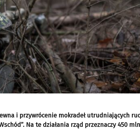
ewna i przywrócenie mokradeł utrudniających ru
 Wschód”. Na te działania rząd przeznaczy 450 mln