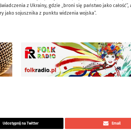
adczenia z Ukrainy, gdzie „broni się państwo jako całość”, a
ury jako sojusznika z punktu widzenia wojska”.
Udostępnij na Twitter
Email