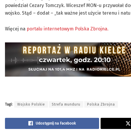
powiedział Cezary Tomczyk. Wiceszef MON-u przywołał doświ
wojsko. Stąd – dodał – „tak ważne jest użycie terenu i nat
Więcej na
portalu internetowym Polska Zbrojna.
Tagi:
Wojsko Polskie
Strefa munduru
Polska Zbrojna
Udostępnij na Facebook