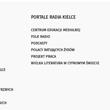
PORTALE RADIA KIELCE
CENTRUM EDUKACJI MEDIALNEJ
FOLK RADIO
PODCASTY
POLACY RATUJĄCYCH ŻYDÓW
PROJEKT PRACA
WIELKA LITERATURA W CYFROWYM ŚWIECIE
LCE
TRZNYCH
NICH