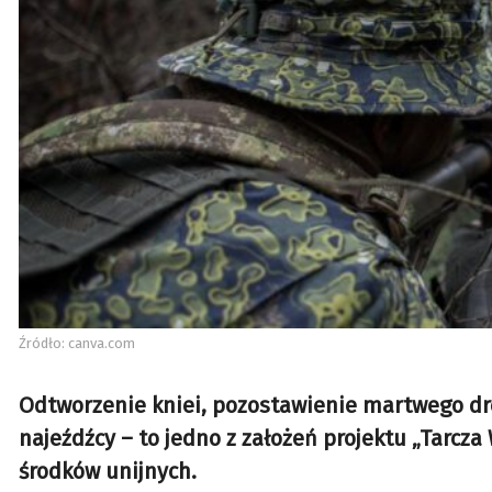
Źródło: canva.com
Odtworzenie kniei, pozostawienie martwego dr
najeźdźcy – to jedno z założeń projektu „Tarcza
środków unijnych.