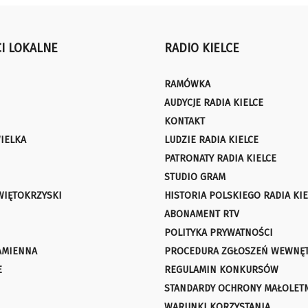
I LOKALNE
RADIO KIELCE
RAMÓWKA
AUDYCJE RADIA KIELCE
KONTAKT
IELKA
LUDZIE RADIA KIELCE
PATRONATY RADIA KIELCE
STUDIO GRAM
WIĘTOKRZYSKI
HISTORIA POLSKIEGO RADIA KIE
ABONAMENT RTV
POLITYKA PRYWATNOŚCI
AMIENNA
PROCEDURA ZGŁOSZEŃ WEWNĘ
E
REGULAMIN KONKURSÓW
STANDARDY OCHRONY MAŁOLET
WARUNKI KORZYSTANIA