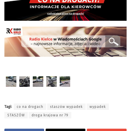
Tagi:
co na drogach
staszów wypadek
wypadek
STASZÓW
droga krajowa nr 79