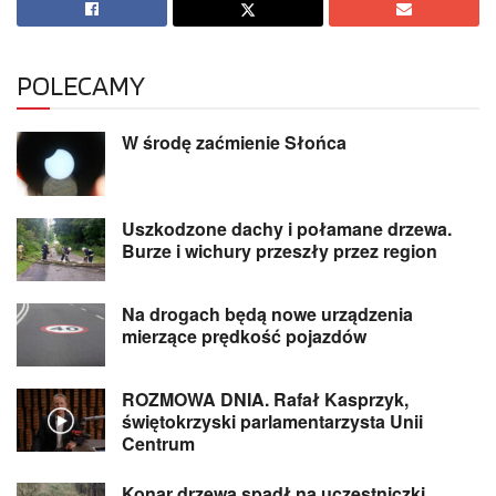
POLECAMY
W środę zaćmienie Słońca
Uszkodzone dachy i połamane drzewa.
Burze i wichury przeszły przez region
Na drogach będą nowe urządzenia
mierzące prędkość pojazdów
ROZMOWA DNIA. Rafał Kasprzyk,
świętokrzyski parlamentarzysta Unii
Centrum
Konar drzewa spadł na uczestniczki