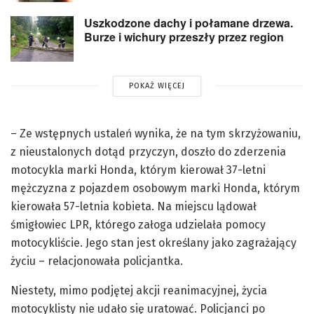
Uszkodzone dachy i połamane drzewa.
Burze i wichury przeszły przez region
POKAŻ WIĘCEJ
– Ze wstępnych ustaleń wynika, że na tym skrzyżowaniu,
z nieustalonych dotąd przyczyn, doszło do zderzenia
motocykla marki Honda, którym kierował 37-letni
mężczyzna z pojazdem osobowym marki Honda, którym
kierowała 57-letnia kobieta. Na miejscu lądował
śmigłowiec LPR, którego załoga udzielała pomocy
motocykliście. Jego stan jest określany jako zagrażający
życiu – relacjonowała policjantka.
Niestety, mimo podjętej akcji reanimacyjnej, życia
motocyklisty nie udało się uratować. Policjanci po