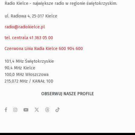
Radio Kielce - największe radio w regionie świętokrzyskim.
ul. Radiowa 4, 25-317 Kielce
radio@radiokielce.pl
tel. centrala 41 363 05 00
Czerwona Linia Radia Kielce
600 904 600
101,4 MHz Świętokrzyskie
90,4 MHz Kielce
100,0 MHz Włoszczowa
215,072 MHz / KANAŁ 10D
OBSERWUJ NASZE PROFILE