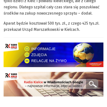
tylko dzieci z Kielc i powiatu kieleckiego, ale z całego
regionu. Dlatego szpital cały czas stara się poszukiwać
środków na zakup nowoczesnego sprzętu – dodał.
Aparat będzie kosztował 500 tys. zł., z czego 425 tys.zł.
przekazał Urząd Marszałkowski w Kielcach.