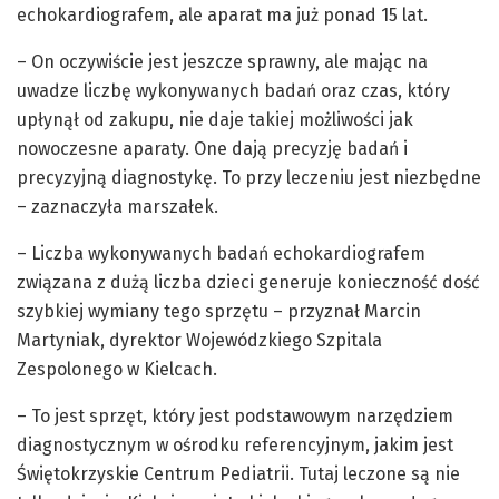
echokardiografem, ale aparat ma już ponad 15 lat.
– On oczywiście jest jeszcze sprawny, ale mając na
uwadze liczbę wykonywanych badań oraz czas, który
upłynął od zakupu, nie daje takiej możliwości jak
nowoczesne aparaty. One dają precyzję badań i
precyzyjną diagnostykę. To przy leczeniu jest niezbędne
– zaznaczyła marszałek.
– Liczba wykonywanych badań echokardiografem
związana z dużą liczba dzieci generuje konieczność dość
szybkiej wymiany tego sprzętu – przyznał Marcin
Martyniak, dyrektor Wojewódzkiego Szpitala
Zespolonego w Kielcach.
– To jest sprzęt, który jest podstawowym narzędziem
diagnostycznym w ośrodku referencyjnym, jakim jest
Świętokrzyskie Centrum Pediatrii. Tutaj leczone są nie