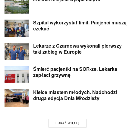
Szpital wykorzystał limit. Pacjenci muszą
czekać
Lekarze z Czarnowa wykonali pierwszy
taki zabieg w Europie
Śmierć pacjentki na SOR-ze. Lekarka
zapłaci grzywnę
Kielce miastem młodych. Nadchodzi
druga edycja Dnia Młodzieży
POKAŻ WIĘCEJ