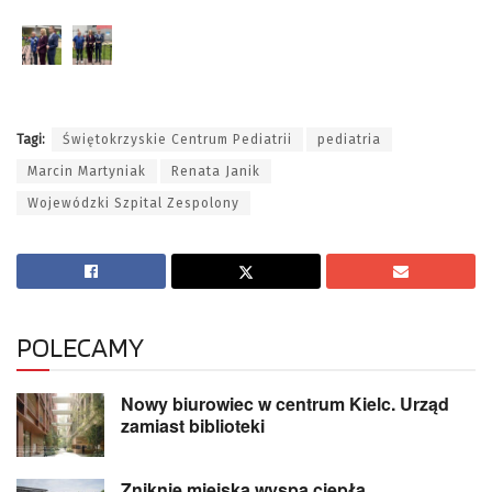
Tagi:
Świętokrzyskie Centrum Pediatrii
pediatria
Marcin Martyniak
Renata Janik
Wojewódzki Szpital Zespolony
POLECAMY
Nowy biurowiec w centrum Kielc. Urząd
zamiast biblioteki
Zniknie miejska wyspa ciepła