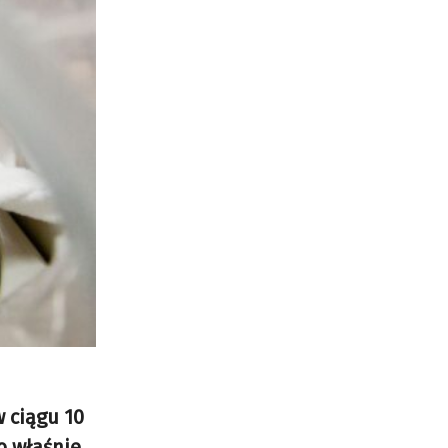
w ciągu 10
o właśnie