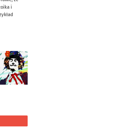
oika i
zykład