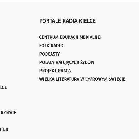
PORTALE RADIA KIELCE
CENTRUM EDUKACJI MEDIALNEJ
FOLK RADIO
PODCASTY
POLACY RATUJĄCYCH ŻYDÓW
PROJEKT PRACA
WIELKA LITERATURA W CYFROWYM ŚWIECIE
LCE
TRZNYCH
NICH