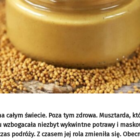
a całym świecie. Poza tym zdrowa. Musztarda, któ
ku wzbogacała niezbyt wykwintne potrawy i masko
as podróży. Z czasem jej rola zmieniła się. Obec