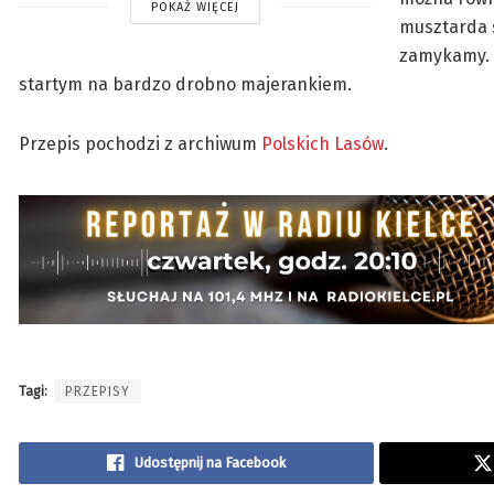
POKAŻ WIĘCEJ
musztarda s
zamykamy. 
startym na bardzo drobno majerankiem.
Przepis pochodzi z archiwum
Polskich Lasów
.
Tagi:
PRZEPISY
Udostępnij na Facebook