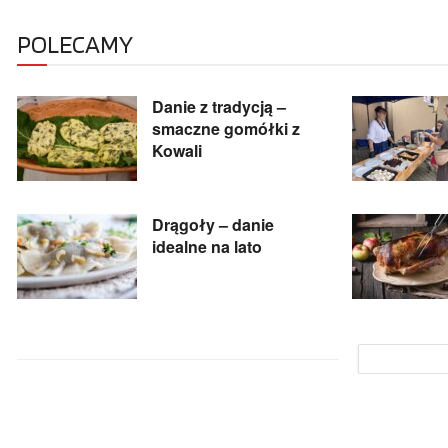
POLECAMY
Danie z tradycją –
smaczne gomółki z
Kowali
Drągoły – danie
idealne na lato