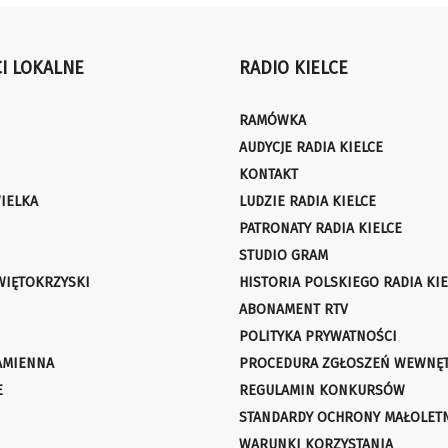
I LOKALNE
RADIO KIELCE
RAMÓWKA
AUDYCJE RADIA KIELCE
KONTAKT
IELKA
LUDZIE RADIA KIELCE
PATRONATY RADIA KIELCE
STUDIO GRAM
WIĘTOKRZYSKI
HISTORIA POLSKIEGO RADIA KIE
ABONAMENT RTV
POLITYKA PRYWATNOŚCI
AMIENNA
PROCEDURA ZGŁOSZEŃ WEWNĘ
E
REGULAMIN KONKURSÓW
STANDARDY OCHRONY MAŁOLET
WARUNKI KORZYSTANIA