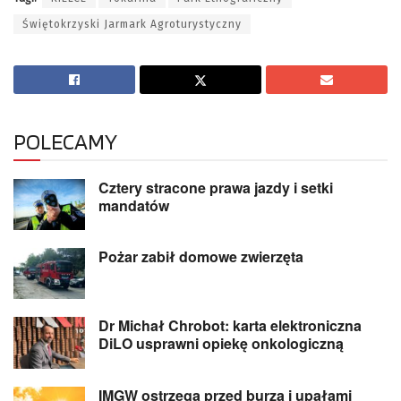
Świętokrzyski Jarmark Agroturystyczny
POLECAMY
Cztery stracone prawa jazdy i setki
mandatów
Pożar zabił domowe zwierzęta
Dr Michał Chrobot: karta elektroniczna
DiLO usprawni opiekę onkologiczną
IMGW ostrzega przed burzą i upałami