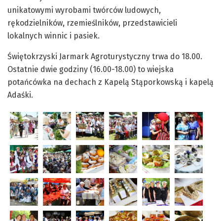
unikatowymi wyrobami twórców ludowych,
rękodzielników, rzemieślników, przedstawicieli
lokalnych winnic i pasiek.
Świętokrzyski Jarmark Agroturystyczny trwa do 18.00.
Ostatnie dwie godziny (16.00-18.00) to wiejska
potańcówka na dechach z Kapelą Stąporkowską i kapelą
Adaśki.