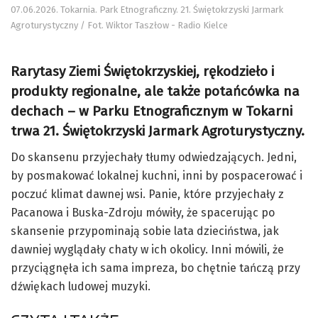
07.06.2026. Tokarnia. Park Etnograficzny. 21. Świętokrzyski Jarmark
Agroturystyczny / Fot. Wiktor Taszłow - Radio Kielce
Rarytasy Ziemi Świętokrzyskiej, rękodzieło i
produkty regionalne, ale także potańcówka na
dechach – w Parku Etnograficznym w Tokarni
trwa 21. Świętokrzyski Jarmark Agroturystyczny.
Do skansenu przyjechały tłumy odwiedzających. Jedni,
by posmakować lokalnej kuchni, inni by pospacerować i
poczuć klimat dawnej wsi. Panie, które przyjechały z
Pacanowa i Buska-Zdroju mówiły, że spacerując po
skansenie przypominają sobie lata dzieciństwa, jak
dawniej wyglądały chaty w ich okolicy. Inni mówili, że
przyciągnęła ich sama impreza, bo chętnie tańczą przy
dźwiękach ludowej muzyki.