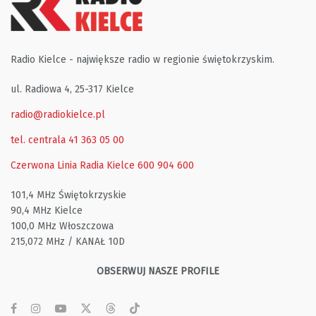
Radio Kielce - największe radio w regionie świętokrzyskim.
ul. Radiowa 4, 25-317 Kielce
radio@radiokielce.pl
tel. centrala 41 363 05 00
Czerwona Linia Radia Kielce
600 904 600
101,4 MHz Świętokrzyskie
90,4 MHz Kielce
100,0 MHz Włoszczowa
215,072 MHz / KANAŁ 10D
OBSERWUJ NASZE PROFILE