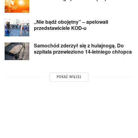
„Nie bądź obojętny” – apelowali
przedstawiciele KOD-u
Samochód zderzył się z hulajnogą. Do
szpitala przewieziono 14-letniego chłopca
POKAŻ WIĘCEJ