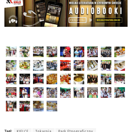
Tagi:
KIELCE
Tokarnia
Park Etnograficzny