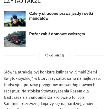
CZYTAJ TAKŻE
Cztery stracone prawa jazdy i setki
mandatów
Pożar zabił domowe zwierzęta
POKAŻ WIĘCEJ
Główną atrakcją był konkurs kulinarny „Smaki Ziemi
Świętokrzyskiej”, w którym rywalizowano na najlepsze,
tradycyjne potrawy przygotowane według dawnych
receptur. Na stoisku Stowarzyszenia Razem dla
Nadbrzezia z Sandomierza królowało to, co z
Sandomierszczyzną kojarzy się najbardziej, a więc