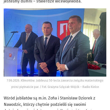
jesteśmy dumni – stwierdził wicewojewoda.
7.06.2026. Klimontów. Jubileusz 50-lecia zawarcia związku małżeńskiego
przez piętnaście par. / Fot. Grażyna Szlęzak-Wójcik – Radio Kielce
Wśród jubilatów są m.in. Zofia i Stanisław Dziorek z
Nawodzic, którzy chętnie podzielili się swoimi