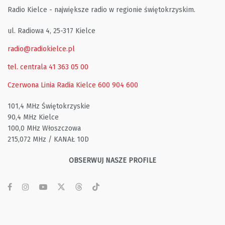
Radio Kielce - największe radio w regionie świętokrzyskim.
ul. Radiowa 4, 25-317 Kielce
radio@radiokielce.pl
tel. centrala 41 363 05 00
Czerwona Linia Radia Kielce
600 904 600
101,4 MHz Świętokrzyskie
90,4 MHz Kielce
100,0 MHz Włoszczowa
215,072 MHz / KANAŁ 10D
OBSERWUJ NASZE PROFILE