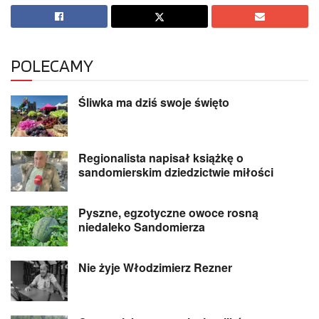
POLECAMY
Śliwka ma dziś swoje święto
Regionalista napisał książkę o
sandomierskim dziedzictwie miłości
Pyszne, egzotyczne owoce rosną
niedaleko Sandomierza
Nie żyje Włodzimierz Rezner