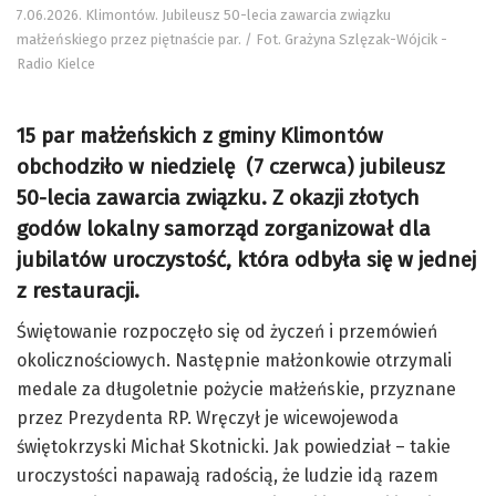
7.06.2026. Klimontów. Jubileusz 50-lecia zawarcia związku
małżeńskiego przez piętnaście par. / Fot. Grażyna Szlęzak-Wójcik -
Radio Kielce
15 par małżeńskich z gminy Klimontów
obchodziło w niedzielę (7 czerwca) jubileusz
50-lecia zawarcia związku. Z okazji złotych
godów lokalny samorząd zorganizował dla
jubilatów uroczystość, która odbyła się w jednej
z restauracji.
Świętowanie rozpoczęło się od życzeń i przemówień
okolicznościowych. Następnie małżonkowie otrzymali
medale za długoletnie pożycie małżeńskie, przyznane
przez Prezydenta RP. Wręczył je wicewojewoda
świętokrzyski Michał Skotnicki. Jak powiedział – takie
uroczystości napawają radością, że ludzie idą razem