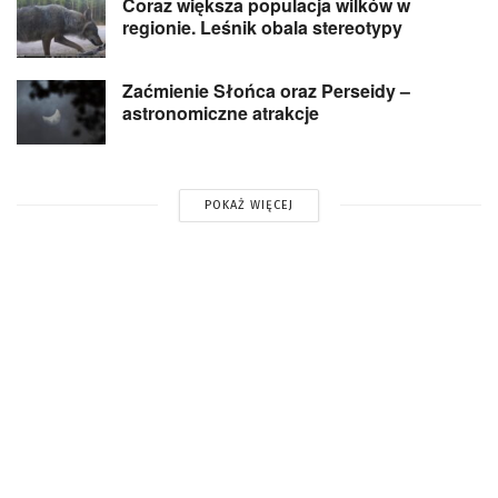
Coraz większa populacja wilków w
regionie. Leśnik obala stereotypy
Zaćmienie Słońca oraz Perseidy –
astronomiczne atrakcje
POKAŻ WIĘCEJ