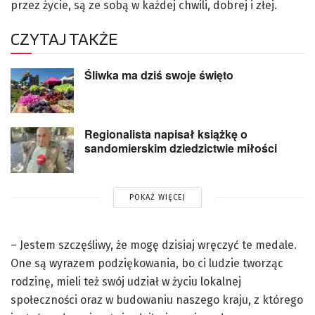
przez życie, są ze sobą w każdej chwili, dobrej i złej.
CZYTAJ TAKŻE
Śliwka ma dziś swoje święto
Regionalista napisał książkę o
sandomierskim dziedzictwie miłości
POKAŻ WIĘCEJ
– Jestem szczęśliwy, że mogę dzisiaj wręczyć te medale.
One są wyrazem podziękowania, bo ci ludzie tworząc
rodzinę, mieli też swój udział w życiu lokalnej
społeczności oraz w budowaniu naszego kraju, z którego