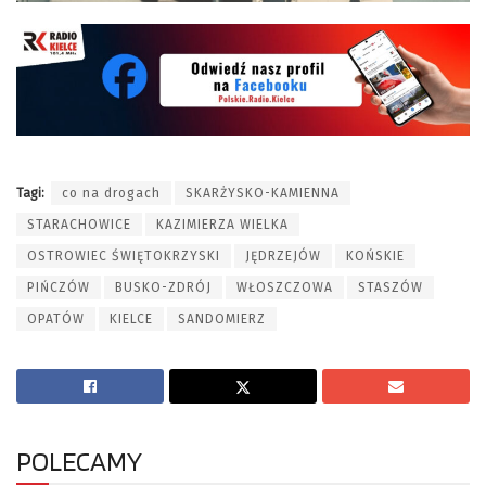
Tagi:
co na drogach
SKARŻYSKO-KAMIENNA
STARACHOWICE
KAZIMIERZA WIELKA
OSTROWIEC ŚWIĘTOKRZYSKI
JĘDRZEJÓW
KOŃSKIE
PIŃCZÓW
BUSKO-ZDRÓJ
WŁOSZCZOWA
STASZÓW
OPATÓW
KIELCE
SANDOMIERZ
POLECAMY