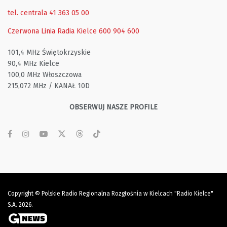
tel. centrala 41 363 05 00
Czerwona Linia Radia Kielce
600 904 600
101,4 MHz Świętokrzyskie
90,4 MHz Kielce
100,0 MHz Włoszczowa
215,072 MHz / KANAŁ 10D
OBSERWUJ NASZE PROFILE
Copyright © Polskie Radio Regionalna Rozgłośnia w Kielcach "Radio Kielce"
S.A. 2026.