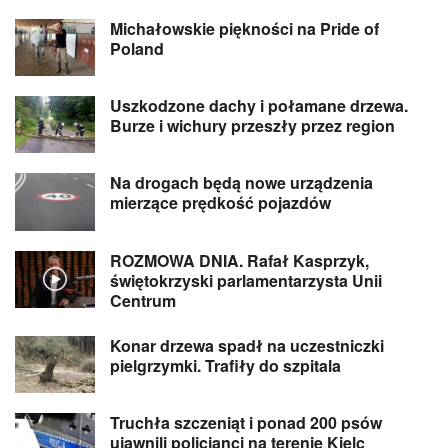
Michałowskie piękności na Pride of
Poland
Uszkodzone dachy i połamane drzewa.
Burze i wichury przeszły przez region
Na drogach będą nowe urządzenia
mierzące prędkość pojazdów
ROZMOWA DNIA. Rafał Kasprzyk,
świętokrzyski parlamentarzysta Unii
Centrum
Konar drzewa spadł na uczestniczki
pielgrzymki. Trafiły do szpitala
Truchła szczeniąt i ponad 200 psów
ujawnili policjanci na terenie Kielc