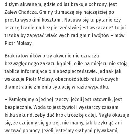
dużym akwenem, gdzie od lat brakuje ochrony, jest
Zalew Chańcza. Gminy tłumaczą się najczęściej po
prostu wysokimi kosztami. Nasuwa się tu pytanie czy
oszczędzanie na bezpieczeństwie jest wskazane? To już
trzeba by zapytać właściwych rad gmin i wójtów – mówi
Piotr Molasy,
Brak ratowników przy akwenie nie oznacza
bezwzględnego zakazu kąpieli, o ile na miejscu nie stoją
tablice informujące o niebezpieczeństwie. Jednak jak
wskazuje Piotr Molasy, obecność służb ratunkowych
diametralnie zmienia sytuację w razie wypadku.
– Pamiętajmy o jednej rzeczy: jeżeli jest ratownik, jest
bezpiecznie. Woda to jest żywioł i wystarczy czasami
kilka sekund, żeby dać krok troszkę dalej. Nagle okazuje
się, że czujemy się gorzej, nie mamy, jak krzyknąć ani
wezwać pomocy. Jeżeli jesteśmy słabymi pływakami,