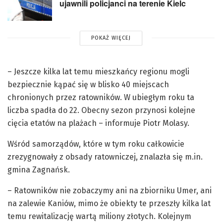
ujawnili policjanci na terenie Kielc
POKAŻ WIĘCEJ
– Jeszcze kilka lat temu mieszkańcy regionu mogli
bezpiecznie kąpać się w blisko 40 miejscach
chronionych przez ratowników. W ubiegłym roku ta
liczba spadła do 22. Obecny sezon przynosi kolejne
cięcia etatów na plażach – informuje Piotr Molasy.
Wśród samorządów, które w tym roku całkowicie
zrezygnowały z obsady ratowniczej, znalazła się m.in.
gmina Zagnańsk.
– Ratowników nie zobaczymy ani na zbiorniku Umer, ani
na zalewie Kaniów, mimo że obiekty te przeszły kilka lat
temu rewitalizację wartą miliony złotych. Kolejnym