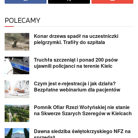
POLECAMY
Konar drzewa spadł na uczestniczki
pielgrzymki. Trafiły do szpitala
Truchła szczeniąt i ponad 200 psów
ujawnili policjanci na terenie Kielc
Czym jest e-rejestracja i jak działa?
Bezpłatne webinarium dla pacjentów
Pomnik Ofiar Rzezi Wołyńskiej nie stanie
na Skwerze Szarych Szeregów w Kielcach
Dawna siedziba świętokrzyskiego NFZ na
sprzedaż