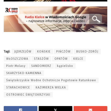
Tagi:
JĘDRZEJÓW
KOŃSKIE
PIŃCZÓW
BUSKO-ZDRÓJ
WŁOSZCZOWA
STASZÓW
OPATÓW
KIELCE
Piotr Molasy
SANDOMIERZ
kąpielisko
SKARŻYSKO-KAMIENNA
Świętokrzyskie Wodne Ochotnicze Pogotowie Ratunkowe
STARACHOWICE
KAZIMIERZA WIELKA
OSTROWIEC ŚWIĘTOKRZYSKI