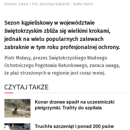
Kaniów. Zalew / Fot. Jarosław Kubalski - Radio Kielce
Sezon kąpieliskowy w województwie
świętokrzyskim zbliża się wielkimi krokami,
jednak na wielu popularnych zalewach
zabraknie w tym roku profesjonalnej ochrony.
Piotr Molasy, prezes Świętokrzyskiego Wodnego
Ochotniczego Pogotowia Ratunkowego, zwraca uwagę,
że plaż strzeżonych w regionie jest coraz mniej.
CZYTAJ TAKŻE
Konar drzewa spadł na uczestniczki
pielgrzymki. Trafiły do szpitala
Truchła szczeniąt i ponad 200 psów