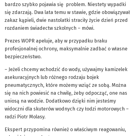
bardzo szybko pojawia się problem. Niestety wypadki
się zdarzają. Dwa lata temu w stawie, gdzie obowiązywał
zakaz kąpieli, dwie nastolatki straciły życie dzień przed
rozdaniem świadectw szkolnych – mówi.
Prezes WOPR apeluje, aby w przypadku braku
profesjonalnej ochrony, maksymalnie zadbać o własne
bezpieczeństwo.
– Jeżeli chcemy wchodzić do wody, używajmy kamizelek
asekuracyjnych lub różnego rodzaju bojek
pneumatycznych, które możemy wziąć ze sobą. Można
się na nich powiesić na chwilę, żeby odpocząć, one nas
uniosą na wodzie. Dodatkowo dzięki nim jesteśmy
widoczni dla skuterów wodnych czy łodzi motorowych –
radzi Piotr Molasy.
Ekspert przypomina również o właściwym reagowaniu,