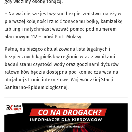
gdy widzimy osobę tonącą.
– Najważniejsze jest własne bezpieczeństwo należy w
pierwszej kolejności rzucić tonącemu bojkę, kamizelkę
lub linę i natychmiast wezwać pomoc pod numerem
alarmowym 112 – mówi Piotr Molasy.
Pełna, na bieżąco aktualizowana lista legalnych i
bezpiecznych kąpielisk w regionie wraz z wynikami
badań stanu czystości wody oraz godzinami dyżurów
ratowników będzie dostępna pod koniec czerwca na
oficjalnej stronie internetowej Wojewódzkiej Stacji
Sanitarno-Epidemiologicznej.