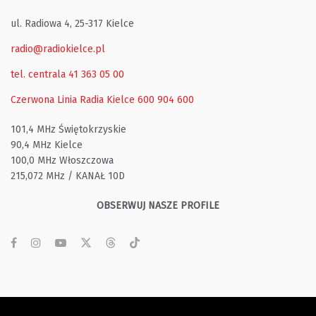
ul. Radiowa 4, 25-317 Kielce
radio@radiokielce.pl
tel. centrala 41 363 05 00
Czerwona Linia Radia Kielce
600 904 600
101,4 MHz Świętokrzyskie
90,4 MHz Kielce
100,0 MHz Włoszczowa
215,072 MHz / KANAŁ 10D
OBSERWUJ NASZE PROFILE