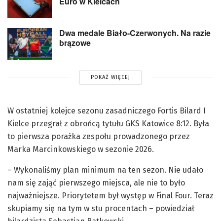
Euro w Kielcach
Dwa medale Biało-Czerwonych. Na razie
brązowe
POKAŻ WIĘCEJ
W ostatniej kolejce sezonu zasadniczego Fortis Bilard I
Kielce przegrał z obrońcą tytułu GKS Katowice 8:12. Była
to pierwsza porażka zespołu prowadzonego przez
Marka Marcinkowskiego w sezonie 2026.
– Wykonaliśmy plan minimum na ten sezon. Nie udało
nam się zająć pierwszego miejsca, ale nie to było
najważniejsze. Priorytetem był występ w Final Four. Teraz
skupiamy się na tym w stu procentach – powiedział