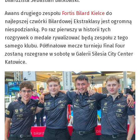
bilardzista Sebastian Batkowski.
Awans drugiego zespołu
Fortis Bilard Kielce
do
najlepszej czwórki Bilardowej Ekstraklasy jest ogromną
niespodzianką. Po raz pierwszy w historii tych
rozgrywek o medale rywalizować będą zespołu z tego
samego klubu. Półfinałowe mecze turnieju Final Four
zostaną rozegrane w sobotę w Galerii Silesia City Center
Katowice.