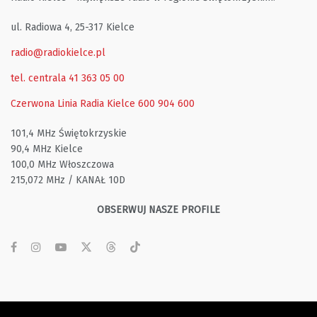
ul. Radiowa 4, 25-317 Kielce
radio@radiokielce.pl
tel. centrala 41 363 05 00
Czerwona Linia Radia Kielce
600 904 600
101,4 MHz Świętokrzyskie
90,4 MHz Kielce
100,0 MHz Włoszczowa
215,072 MHz / KANAŁ 10D
OBSERWUJ NASZE PROFILE