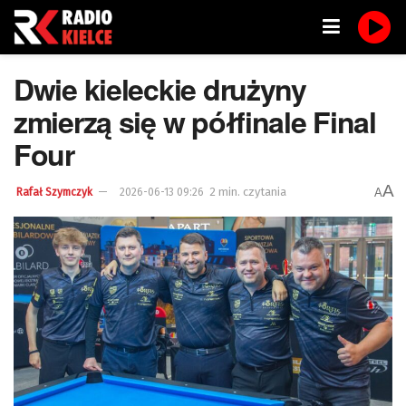
Dwie kieleckie drużyny
zmierzą się w półfinale Final
Four
A
2 min. czytania
A
Rafał Szymczyk
2026-06-13 09:26