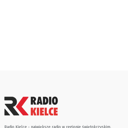
Radio Kielce - największe radio w regionie świętokrzyskim.