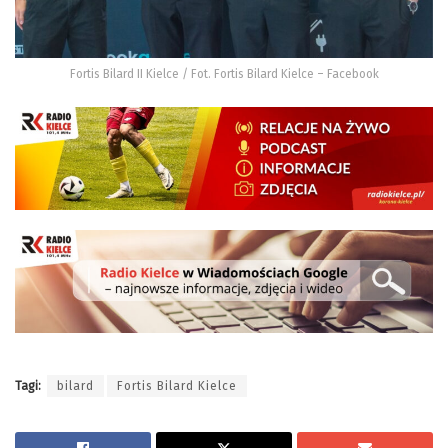
Fortis Bilard II Kielce / Fot. Fortis Bilard Kielce – Facebook
Tagi:
bilard
Fortis Bilard Kielce