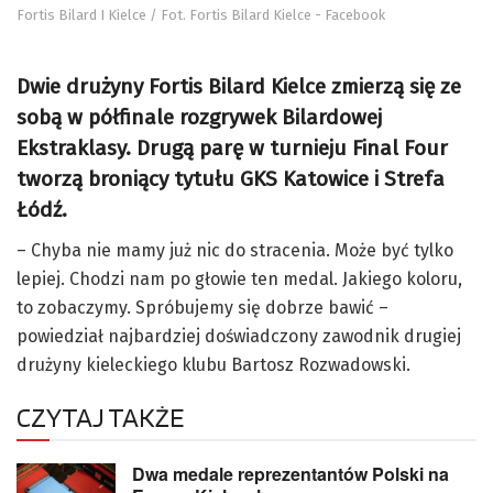
Fortis Bilard I Kielce / Fot. Fortis Bilard Kielce - Facebook
Dwie drużyny Fortis Bilard Kielce zmierzą się ze
sobą w półfinale rozgrywek Bilardowej
Ekstraklasy. Drugą parę w turnieju Final Four
tworzą broniący tytułu GKS Katowice i Strefa
Łódź.
– Chyba nie mamy już nic do stracenia. Może być tylko
lepiej. Chodzi nam po głowie ten medal. Jakiego koloru,
to zobaczymy. Spróbujemy się dobrze bawić –
powiedział najbardziej doświadczony zawodnik drugiej
drużyny kieleckiego klubu Bartosz Rozwadowski.
CZYTAJ TAKŻE
Dwa medale reprezentantów Polski na