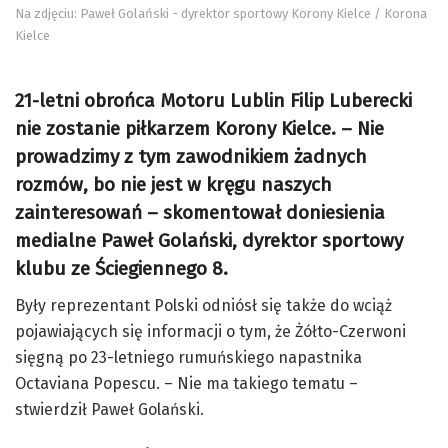
Na zdjęciu: Paweł Golański - dyrektor sportowy Korony Kielce / Korona
Kielce
21-letni obrońca Motoru Lublin Filip Luberecki
nie zostanie piłkarzem Korony Kielce. – Nie
prowadzimy z tym zawodnikiem żadnych
rozmów, bo nie jest w kręgu naszych
zainteresowań – skomentował doniesienia
medialne Paweł Golański, dyrektor sportowy
klubu ze Ściegiennego 8.
Były reprezentant Polski odniósł się także do wciąż
pojawiających się informacji o tym, że Żółto-Czerwoni
sięgną po 23-letniego rumuńskiego napastnika
Octaviana Popescu. – Nie ma takiego tematu –
stwierdził Paweł Golański.