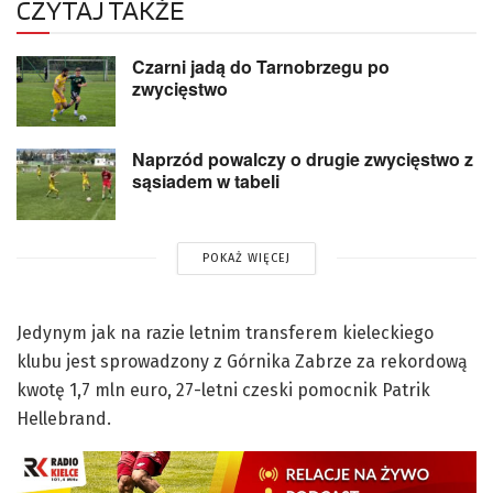
CZYTAJ TAKŻE
Czarni jadą do Tarnobrzegu po
zwycięstwo
Naprzód powalczy o drugie zwycięstwo z
sąsiadem w tabeli
POKAŻ WIĘCEJ
Jedynym jak na razie letnim transferem kieleckiego
klubu jest sprowadzony z Górnika Zabrze za rekordową
kwotę 1,7 mln euro, 27-letni czeski pomocnik Patrik
Hellebrand.