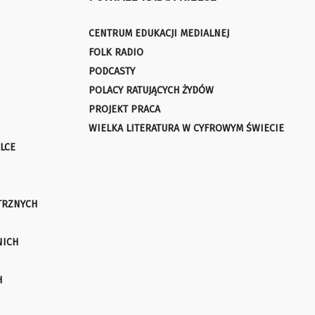
CENTRUM EDUKACJI MEDIALNEJ
FOLK RADIO
PODCASTY
POLACY RATUJĄCYCH ŻYDÓW
PROJEKT PRACA
WIELKA LITERATURA W CYFROWYM ŚWIECIE
LCE
TRZNYCH
NICH
H