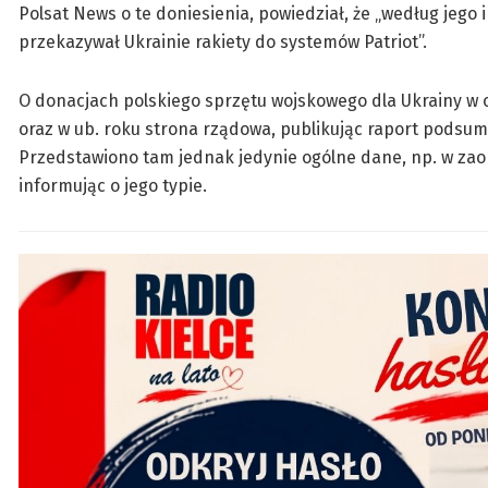
Polsat News o te doniesienia, powiedział, że „według jego
przekazywał Ukrainie rakiety do systemów Patriot”.
O donacjach polskiego sprzętu wojskowego dla Ukrainy w o
oraz w ub. roku strona rządowa, publikując raport podsumo
Przedstawiono tam jednak jedynie ogólne dane, np. w zaok
informując o jego typie.