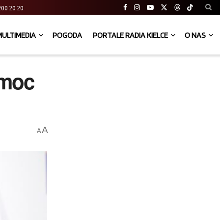
41 200 20 20
MULTIMEDIA
POGODA
PORTALE RADIA KIELCE
O NAS
omoc
A
A