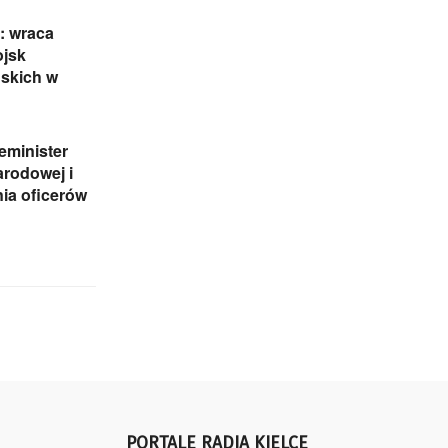
: wraca
ojsk
skich w
eminister
rodowej i
ia oficerów
PORTALE RADIA KIELCE