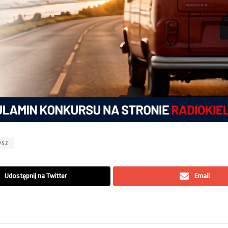
ysz
Udostępnij na Twitter
Email