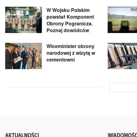
W Wojsku Polskim
powstał Komponent
Obrony Pogranicza.
Poznaj dowódców
Wiceminister obrony
narodowej z wizytą w
cementowni
AKTUALNOŚCI
WIADOMOŚC