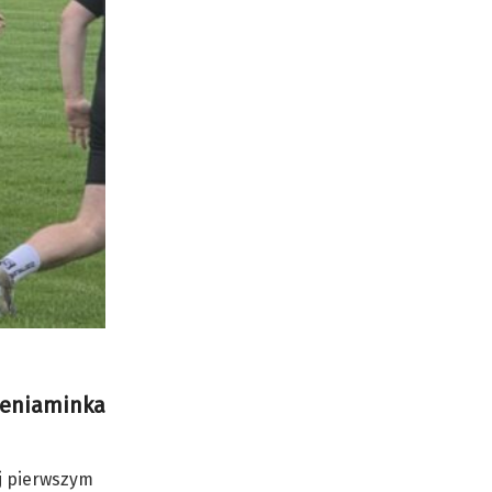
beniaminka
ój pierwszym