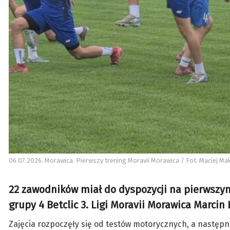
06.07.2026. Morawica. Pierwszy trening Moravii Morawica / Fot. Maciej Mak
22 zawodników miał do dyspozycji na pierwszy
grupy 4 Betclic 3. Ligi Moravii Morawica Marcin 
Zajęcia rozpoczęły się od testów motorycznych, a następni