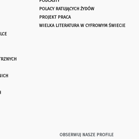
PODCASTY
POLACY RATUJĄCYCH ŻYDÓW
PROJEKT PRACA
WIELKA LITERATURA W CYFROWYM ŚWIECIE
LCE
TRZNYCH
NICH
H
OBSERWUJ NASZE PROFILE