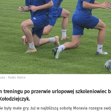
uła - Radio Kielce
m treningu po przerwie urlopowej szkoleniowiec 
Kołodziejczyk.
e były małe gry. Już w najbliższą sobotę Moravia rozegra sw