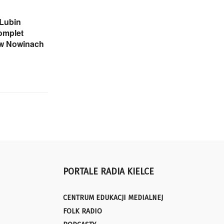
 Lubin
omplet
w Nowinach
PORTALE RADIA KIELCE
CENTRUM EDUKACJI MEDIALNEJ
FOLK RADIO