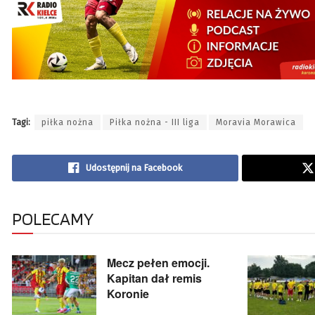
Tagi:
piłka nożna
Piłka nożna - III liga
Moravia Morawica
Udostępnij na Facebook
POLECAMY
Mecz pełen emocji.
Kapitan dał remis
Koronie