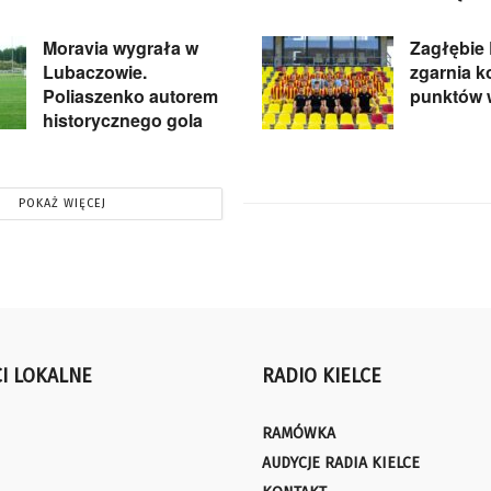
Moravia wygrała w
Zagłębie
Lubaczowie.
zgarnia k
Poliaszenko autorem
punktów 
historycznego gola
POKAŻ WIĘCEJ
I LOKALNE
RADIO KIELCE
RAMÓWKA
AUDYCJE RADIA KIELCE