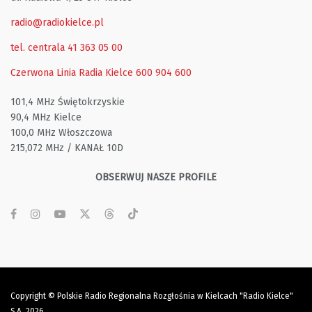
radio@radiokielce.pl
tel. centrala 41 363 05 00
Czerwona Linia Radia Kielce
600 904 600
101,4 MHz Świętokrzyskie
90,4 MHz Kielce
100,0 MHz Włoszczowa
215,072 MHz / KANAŁ 10D
OBSERWUJ NASZE PROFILE
Copyright © Polskie Radio Regionalna Rozgłośnia w Kielcach "Radio Kielce"
S.A. 2026.