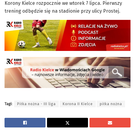
Korony Kielce rozpocznie we wtorek 7 lipca. Pierwszy
trening odbędzie się na stadionie przy ulicy Prostej.
Tagi:
Piłka nożna - III liga
Korona II Kielce
piłka nożna