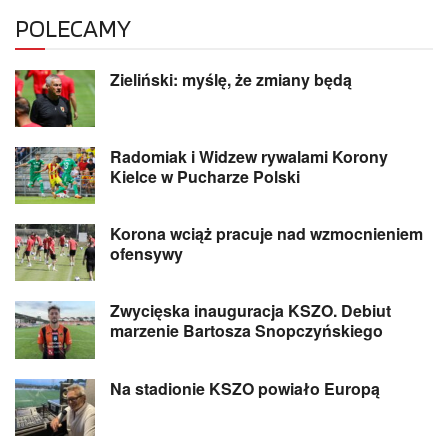
POLECAMY
Zieliński: myślę, że zmiany będą
Radomiak i Widzew rywalami Korony
Kielce w Pucharze Polski
Korona wciąż pracuje nad wzmocnieniem
ofensywy
Zwycięska inauguracja KSZO. Debiut
marzenie Bartosza Snopczyńskiego
Na stadionie KSZO powiało Europą