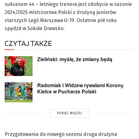
sukcesem 44 – letniego trenera jest zdobycie w sezonie
2024/2025 mistrzostwa Polski z drużyną juniorów
starszych Legii Warszawa U-19. Ostatnie pół roku
spędził w Sokole Drawsko.
CZYTAJ TAKŻE
Zieliński: myślę, że zmiany będą
Radomiak i Widzew rywalami Korony
Kielce w Pucharze Polski
POKAŻ WIĘCEJ
Przygotowania do nowego sezonu druga drużyna