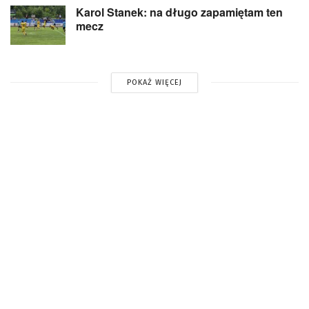
Karol Stanek: na długo zapamiętam ten
mecz
POKAŻ WIĘCEJ