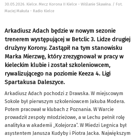
30.05.2026. Kielce. Mecz Korona II Kielce - Wiślanie Skawina. / Fot.
Maciej Makuła - Radio Kielce
Arkadiusz Adach będzie w nowym sezonie
trenerem występującej w Betclic 3. Lidze drugiej
drużyny Korony. Zastąpił na tym stanowisku
Marka Mierzwę, który zrezygnował w pracy w
kieleckim klubie i został szkoleniowcem,
rywalizującego na poziomie Keeza 4. Ligi
Spartakusa Daleszyce.
Arkadiusz Adach pochodzi z Drawska. W miejscowym
Sokole był pierwszym szkoleniowcem Jakuba Modera.
Potem pracował w klubach z Poznania. W Warcie
prowadził zespoły młodzieżowe, a w Lechu pełnił rolę
analityka w akademii „Kolejorza”. W Miedzi Legnica był
asystentem Janusza Kudyby i Piotra Jacka. Największym